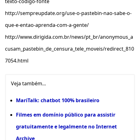
texto-codigo-fonte
http://sempreupdate.org/use-o-pastebin-nao-sabe-o-
que-e-entao-aprenda-com-a-gente/
http://www.dirigida.com.br/news/pt_br/anonymous_a
cusam_pastebin_de_censura_tele_moveis/redirect_810
7054.html
Veja também...
MariTalk: chatbot 100% brasileiro
Filmes em domínio público para assistir
gratuitamente e legalmente no Internet
Archive