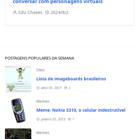
conversar com personagens virtuais
Edu Chaves
2024/8/2
POSTAGENS POPULARES DA SEMANA
Sites
Lista de imageboards brasileiros
abril 05, 2017
2
Memes
Meme: Nokia 3310, o celular indestrutível
janeiro 25, 2012
1
Memes