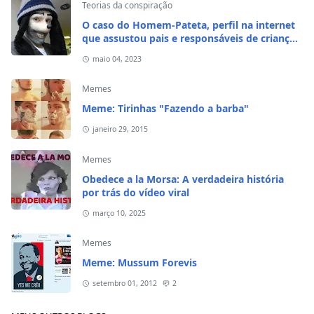
Teorias da conspiração
O caso do Homem-Pateta, perfil na internet
que assustou pais e responsáveis de crianças
em 2020
maio 04, 2023
Memes
Meme: Tirinhas "Fazendo a barba"
janeiro 29, 2015
Memes
Obedece a la Morsa: A verdadeira história
por trás do vídeo viral
março 10, 2025
Memes
Meme: Mussum Forevis
setembro 01, 2012
2