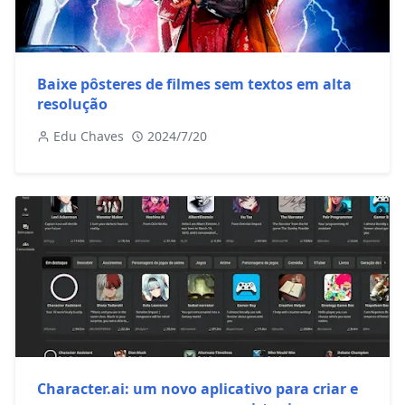
Baixe pôsteres de filmes sem textos em alta
resolução
Edu Chaves
2024/7/20
Character.ai: um novo aplicativo para criar e