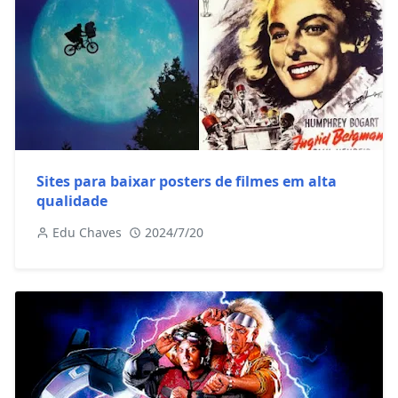
Sites para baixar posters de filmes em alta
qualidade
Edu Chaves
2024/7/20