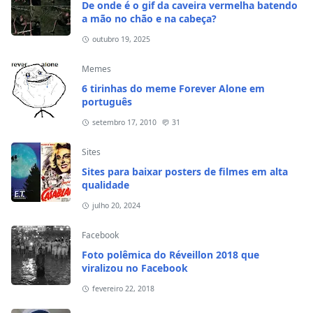
De onde é o gif da caveira vermelha batendo
a mão no chão e na cabeça?
outubro 19, 2025
Memes
6 tirinhas do meme Forever Alone em
português
setembro 17, 2010
31
Sites
Sites para baixar posters de filmes em alta
qualidade
julho 20, 2024
Facebook
Foto polêmica do Réveillon 2018 que
viralizou no Facebook
fevereiro 22, 2018