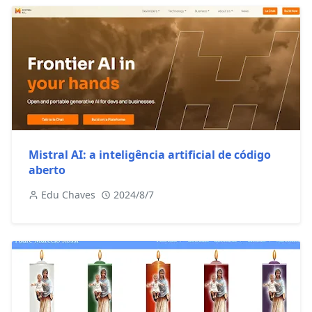
Mistral AI: a inteligência artificial de código
aberto
Edu Chaves
2024/8/7