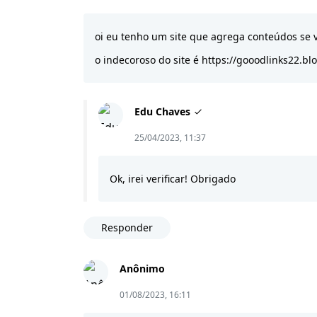
oi eu tenho um site que agrega conteúdos se v
o indecoroso do site é https://gooodlinks22.bl
Edu Chaves
25/04/2023, 11:37
Ok, irei verificar! Obrigado
Responder
Anônimo
01/08/2023, 16:11