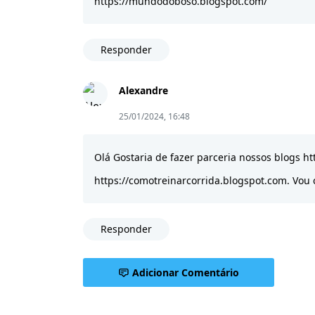
https://mundodoboso.blogspot.com/
Responder
Alexandre
25/01/2024, 16:48
Olá Gostaria de fazer parceria nossos blogs ht
https://comotreinarcorrida.blogspot.com. Vou 
Responder
Adicionar Comentário