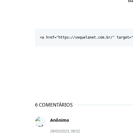
Ba
<a href="https://sequelanet.com.br/" target=
6 COMENTÁRIOS
Anônimo
28/03/2023, 08:52