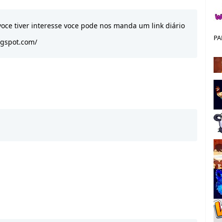
oce tiver interesse voce pode nos manda um link diário
PA
ogspot.com/