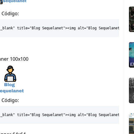
Código:
"_blank" title="Blog Sequelanet"><img alt="Blog Sequelanet" heig
ner 100x100
Código:
"_blank" title="Blog Sequelanet"><img alt="Blog Sequelanet" heig