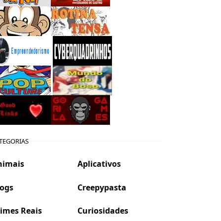
TEGORIAS
nimais
Aplicativos
logs
Creepypasta
imes Reais
Curiosidades