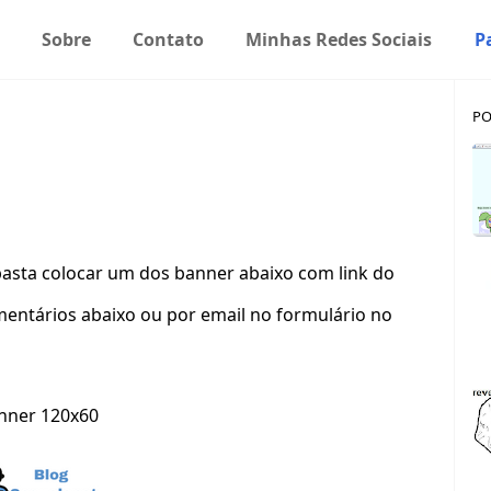
Sobre
Contato
Minhas Redes Sociais
P
PO
: basta colocar um dos banner abaixo com link do
mentários abaixo ou por email no formulário no
nner 120x60