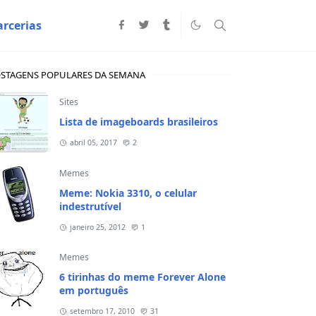
arcerias
STAGENS POPULARES DA SEMANA
Sites
Lista de imageboards brasileiros
abril 05, 2017
2
Memes
Meme: Nokia 3310, o celular
indestrutível
janeiro 25, 2012
1
Memes
6 tirinhas do meme Forever Alone
em português
setembro 17, 2010
31