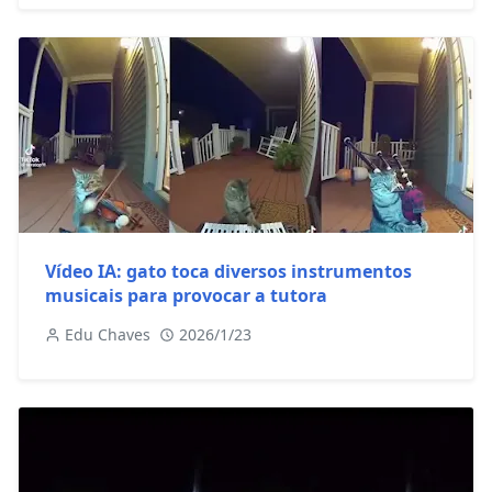
Vídeo IA: gato toca diversos instrumentos
musicais para provocar a tutora
Edu Chaves
2026/1/23