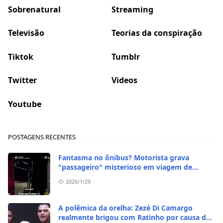
Sobrenatural
Streaming
Televisão
Teorias da conspiração
Tiktok
Tumblr
Twitter
Videos
Youtube
POSTAGENS RECENTES
Fantasma no ônibus? Motorista grava
"passageiro" misterioso em viagem de
madrugada
2026/1/29
A polêmica da orelha: Zezé Di Camargo
realmente brigou com Ratinho por causa do