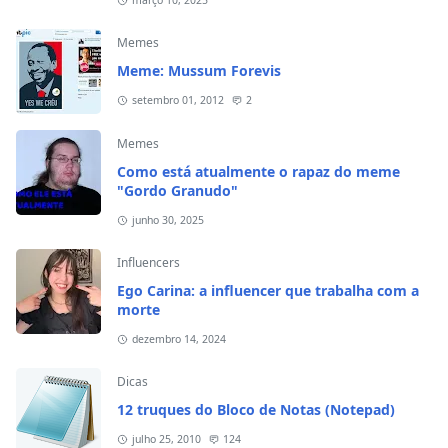
março 10, 2025
Memes
Meme: Mussum Forevis
setembro 01, 2012
2
Memes
Como está atualmente o rapaz do meme
"Gordo Granudo"
junho 30, 2025
Influencers
Ego Carina: a influencer que trabalha com a
morte
dezembro 14, 2024
Dicas
12 truques do Bloco de Notas (Notepad)
julho 25, 2010
124