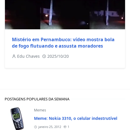
Mistério em Pernambuco: vídeo mostra bola
de fogo flutuando e assusta moradores
Edu Chaves
2025/10/20
POSTAGENS POPULARES DA SEMANA
Memes
Meme: Nokia 3310, o celular indestrutível
janeiro 25, 2012
1