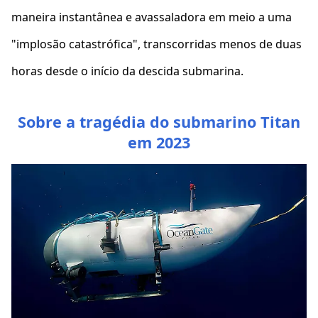
maneira instantânea e avassaladora em meio a uma
"implosão catastrófica", transcorridas menos de duas
horas desde o início da descida submarina.
Sobre a tragédia do submarino Titan
em 2023