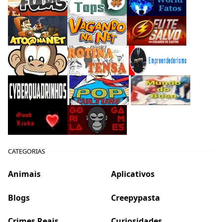
CATEGORIAS
Animais
Aplicativos
Blogs
Creepypasta
Crimes Reais
Curiosidades