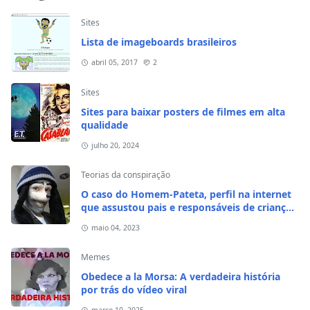
Sites
Lista de imageboards brasileiros
abril 05, 2017
2
Sites
Sites para baixar posters de filmes em alta
qualidade
julho 20, 2024
Teorias da conspiração
O caso do Homem-Pateta, perfil na internet
que assustou pais e responsáveis de crianças
em 2020
maio 04, 2023
Memes
Obedece a la Morsa: A verdadeira história
por trás do vídeo viral