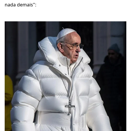
nada demais":