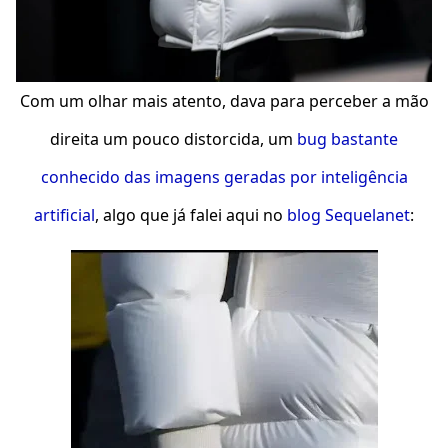
Com um olhar mais atento, dava para perceber a mão
direita um pouco distorcida, um
bug bastante
conhecido das imagens geradas por inteligência
artificial
, algo que já falei aqui no
blog Sequelanet
: