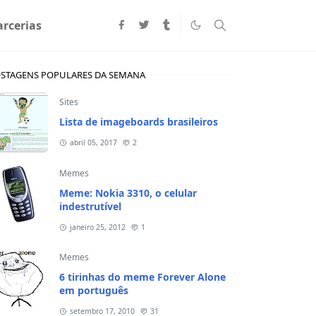
arcerias
STAGENS POPULARES DA SEMANA
Sites
Lista de imageboards brasileiros
abril 05, 2017
2
Memes
Meme: Nokia 3310, o celular
indestrutível
janeiro 25, 2012
1
Memes
6 tirinhas do meme Forever Alone
em português
setembro 17, 2010
31