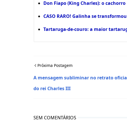
Don Fiapo (King Charles): o cachorro
CASO RARO! Galinha se transformou 
Tartaruga-de-couro: a maior tartar
Próxima Postagem
A mensagem subliminar no retrato oficia
do rei Charles III
SEM COMENTÁRIOS