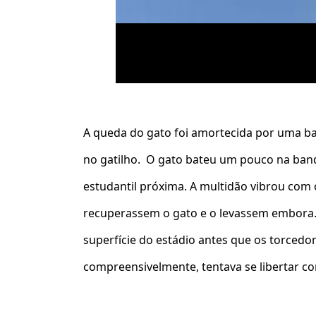
A queda do gato foi amortecida por uma ba
no gatilho. O gato bateu um pouco na bande
estudantil próxima. A multidão vibrou com
recuperassem o gato e o levassem embora. N
superfície do estádio antes que os torcedor
compreensivelmente, tentava se libertar c