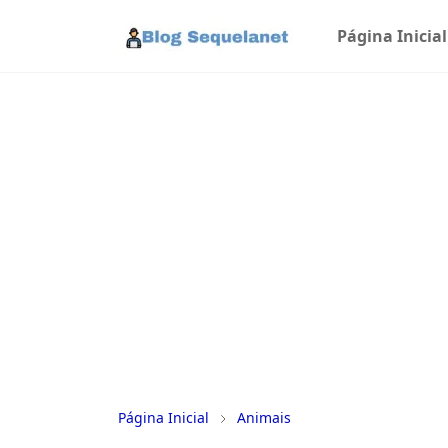
Página Inicial
Página Inicial
Animais