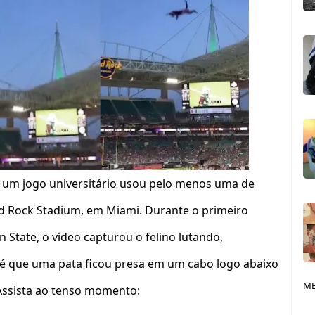
um jogo universitário usou pelo menos uma de
ard Rock Stadium, em Miami. Durante o primeiro
 State, o vídeo capturou o felino lutando,
é que uma pata ficou presa em um cabo logo abaixo
ME
 Assista ao tenso momento: