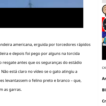
ndeira americana, erguida por torcedores rápidos
ira e depois foi pego por alguns na torcida
 o resgate antes que os seguranças do estádio
CA
ão está claro no vídeo se o gato atingiu a
A
es levantassem o felino preto e branco – que,
om as garras.
B
Cr