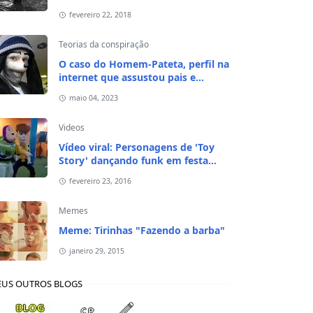
fevereiro 22, 2018
Teorias da conspiração
O caso do Homem-Pateta, perfil na
internet que assustou pais e
responsáveis de crianças em 2020
maio 04, 2023
Videos
Vídeo viral: Personagens de 'Toy
Story' dançando funk em festa
infantil
fevereiro 23, 2016
Memes
Meme: Tirinhas "Fazendo a barba"
janeiro 29, 2015
US OUTROS BLOGS