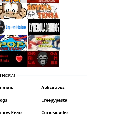
TEGORIAS
nimais
Aplicativos
logs
Creepypasta
imes Reais
Curiosidades