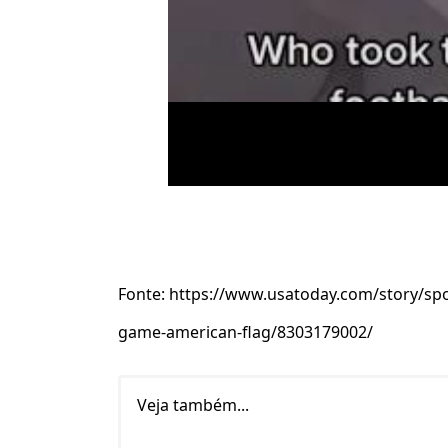
Fonte: https://www.usatoday.com/story/spor
game-american-flag/8303179002/
Veja também...