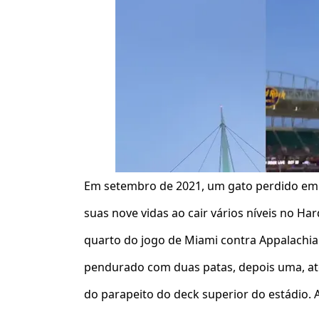
Em setembro de 2021, um gato perdido em 
suas nove vidas ao cair vários níveis no H
quarto do jogo de Miami contra Appalachian
pendurado com duas patas, depois uma, at
do parapeito do deck superior do estádio.