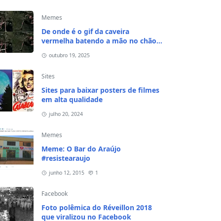
Memes
De onde é o gif da caveira
vermelha batendo a mão no chão e
na cabeça?
outubro 19, 2025
Sites
Sites para baixar posters de filmes
em alta qualidade
julho 20, 2024
Memes
Meme: O Bar do Araújo
#resistearaujo
junho 12, 2015
1
Facebook
Foto polêmica do Réveillon 2018
que viralizou no Facebook