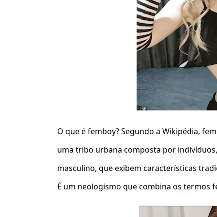
O que é femboy? Segundo a Wikipédia, femb
uma tribo urbana composta por indivíduos,
masculino, que exibem características trad
É um neologismo que combina os termos f