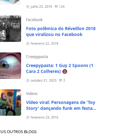
julho 25, 2010
124
Facebook
Foto polêmica do Réveillon 2018
que viralizou no Facebook
fevereiro 22, 2018
Creepypasta
Creepypasta: 1 Guy 2 Spoons (1
Cara 2 Colheres) 🔞
outubro 21, 2023
2
Videos
Vídeo viral: Personagens de 'Toy
Story' dançando funk em festa
infantil
fevereiro 23, 2016
US OUTROS BLOGS