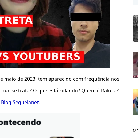
de maio de 2023, tem aparecido com frequência nos
do que se trata? O que está rolando? Quem é Raluca?
o
Blog Sequelanet
.
ME