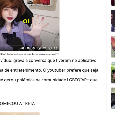
víduo, grava a conversa que tiveram no aplicativo
a de entretenimento. O youtuber prefere que seja
que gerou polêmica na comunidade LGBTQIAP+ que
OMEÇOU A TRETA