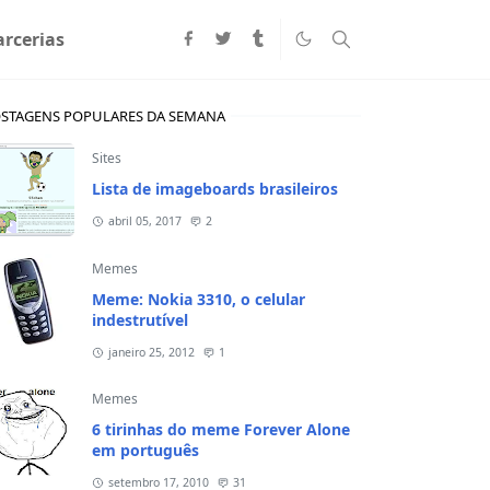
arcerias
STAGENS POPULARES DA SEMANA
Sites
Lista de imageboards brasileiros
abril 05, 2017
2
Memes
Meme: Nokia 3310, o celular
indestrutível
janeiro 25, 2012
1
Memes
6 tirinhas do meme Forever Alone
em português
setembro 17, 2010
31