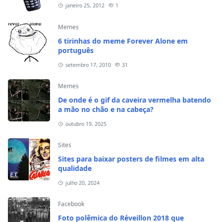
janeiro 25, 2012
1
Memes
6 tirinhas do meme Forever Alone em
português
setembro 17, 2010
31
Memes
De onde é o gif da caveira vermelha batendo
a mão no chão e na cabeça?
outubro 19, 2025
Sites
Sites para baixar posters de filmes em alta
qualidade
julho 20, 2024
Facebook
Foto polêmica do Réveillon 2018 que