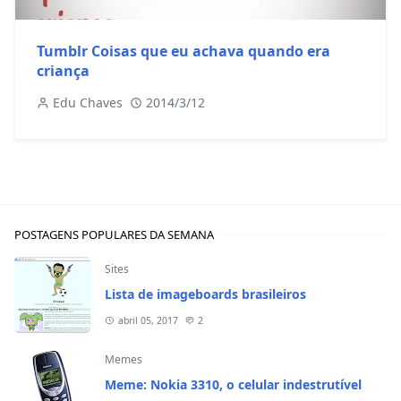
Tumblr Coisas que eu achava quando era
criança
Edu Chaves
2014/3/12
POSTAGENS POPULARES DA SEMANA
Sites
Lista de imageboards brasileiros
abril 05, 2017
2
Memes
Meme: Nokia 3310, o celular indestrutível