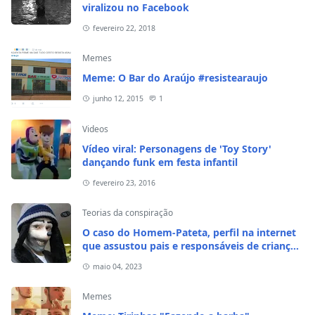
viralizou no Facebook
fevereiro 22, 2018
Memes
Meme: O Bar do Araújo #resistearaujo
junho 12, 2015
1
Videos
Vídeo viral: Personagens de 'Toy Story'
dançando funk em festa infantil
fevereiro 23, 2016
Teorias da conspiração
O caso do Homem-Pateta, perfil na internet
que assustou pais e responsáveis de crianças
em 2020
maio 04, 2023
Memes