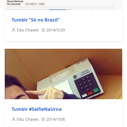
Tumblr “Só no Brazil”
Edu Chaves
2014/5/29
Tumblr #SelfieNaUrna
Edu Chaves
2014/10/8