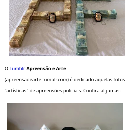
O
Tumblr
Apreensão e Arte
(apreensaoearte.tumblr.com) é dedicado aquelas fotos
"artísticas" de apreensões policiais. Confira algumas: