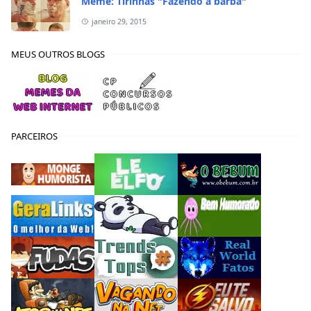
Meme: Tirinhas "Fazendo a barba"
janeiro 29, 2015
MEUS OUTROS BLOGS
PARCEIROS