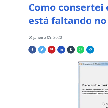
Como consertei 
está faltando n
janeiro 09, 2020