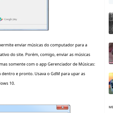
permite enviar músicas do computador para a
ativo do site. Porém, comigo, enviar as músicas
 mas somente com o app Gerenciador de Músicas:
lá dentro e pronto. Usava o GdM para upar as
dows 10.
ME