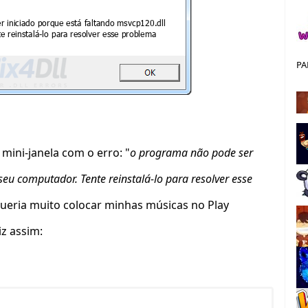
PA
mini-janela com o erro: "
o programa não pode ser
seu computador. Tente reinstalá-lo para resolver esse
 queria muito colocar minhas músicas no Play
iz assim: