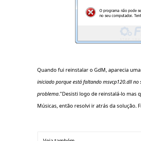
Quando fui reinstalar o GdM, aparecia uma 
iniciado porque está faltando msvcp120.dll no 
problema
."Desisti logo de reinstalá-lo mas
Músicas, então resolvi ir atrás da solução. F
Veja também...