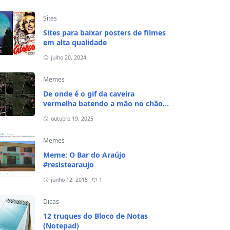
Sites
Sites para baixar posters de filmes
em alta qualidade
julho 20, 2024
Memes
De onde é o gif da caveira
vermelha batendo a mão no chão e
na cabeça?
outubro 19, 2025
Memes
Meme: O Bar do Araújo
#resistearaujo
junho 12, 2015
1
Dicas
12 truques do Bloco de Notas
(Notepad)