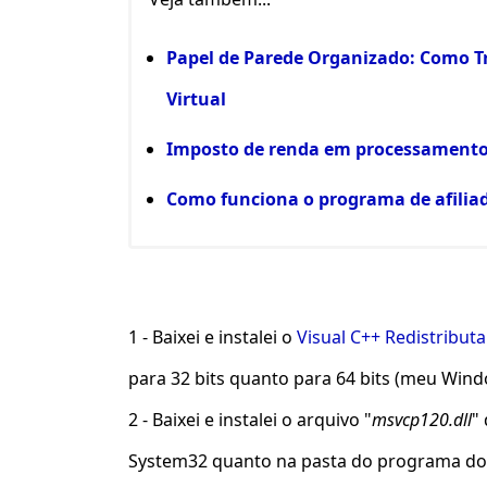
Papel de Parede Organizado: Como T
Virtual
Imposto de renda em processamento 
Como funciona o programa de afiliad
1 - Baixei e instalei o
Visual C++ Redistribut
para 32 bits quanto para 64 bits (meu Windo
2 - Baixei e instalei o arquivo "
msvcp120.dll
"
System32 quanto na pasta do programa do