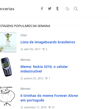
arcerias
STAGENS POPULARES DA SEMANA
Sites
Lista de imageboards brasileiros
abril 05, 2017
2
Memes
Meme: Nokia 3310, o celular
indestrutível
janeiro 25, 2012
1
Memes
6 tirinhas do meme Forever Alone
em português
setembro 17, 2010
31