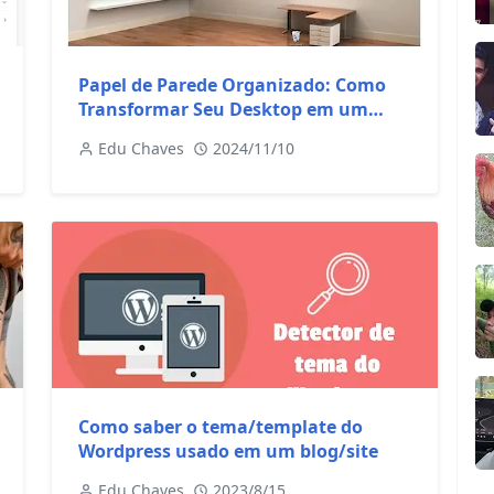
Papel de Parede Organizado: Como
Transformar Seu Desktop em um
Escritório Virtual
Edu Chaves
2024/11/10
Como saber o tema/template do
Wordpress usado em um blog/site
Edu Chaves
2023/8/15