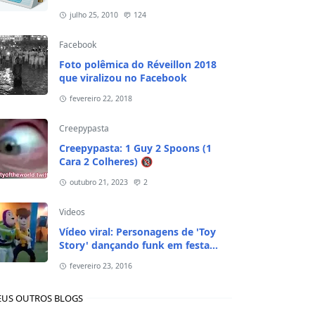
julho 25, 2010
124
Facebook
Foto polêmica do Réveillon 2018
que viralizou no Facebook
fevereiro 22, 2018
Creepypasta
Creepypasta: 1 Guy 2 Spoons (1
Cara 2 Colheres) 🔞
outubro 21, 2023
2
Videos
Vídeo viral: Personagens de 'Toy
Story' dançando funk em festa
infantil
fevereiro 23, 2016
US OUTROS BLOGS