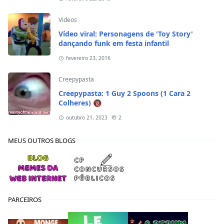
Videos
Vídeo viral: Personagens de 'Toy Story'
dançando funk em festa infantil
fevereiro 23, 2016
Creepypasta
Creepypasta: 1 Guy 2 Spoons (1 Cara 2
Colheres) 🔞
outubro 21, 2023
2
MEUS OUTROS BLOGS
PARCEIROS