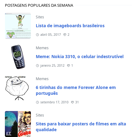
POSTAGENS POPULARES DA SEMANA
Sites
Lista de imageboards brasileiros
abril 05, 2017
2
Memes
Meme: Nokia 3310, o celular indestrutível
janeiro 25, 2012
1
Memes
6 tirinhas do meme Forever Alone em
português
setembro 17, 2010
31
Sites
Sites para baixar posters de filmes em alta
qualidade