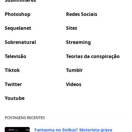
Photoshop
Redes Sociais
Sequelanet
Sites
Sobrenatural
Streaming
Televisão
Teorias da conspiração
Tiktok
Tumblr
Twitter
Videos
Youtube
POSTAGENS RECENTES
Fantasma no ônibus? Motorista grava