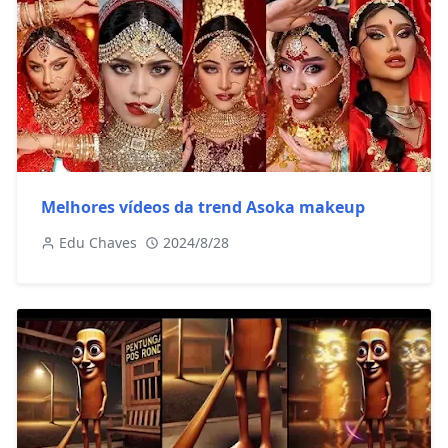
Melhores vídeos da trend Asoka makeup
Edu Chaves
2024/8/28