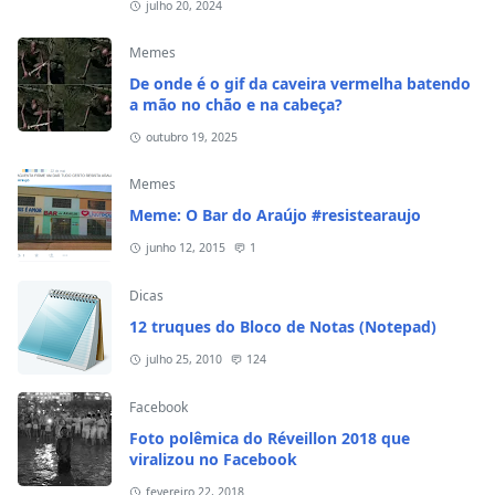
julho 20, 2024
Memes
De onde é o gif da caveira vermelha batendo
a mão no chão e na cabeça?
outubro 19, 2025
Memes
Meme: O Bar do Araújo #resistearaujo
junho 12, 2015
1
Dicas
12 truques do Bloco de Notas (Notepad)
julho 25, 2010
124
Facebook
Foto polêmica do Réveillon 2018 que
viralizou no Facebook
fevereiro 22, 2018