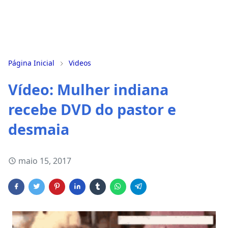
Página Inicial
Videos
Vídeo: Mulher indiana
recebe DVD do pastor e
desmaia
maio 15, 2017