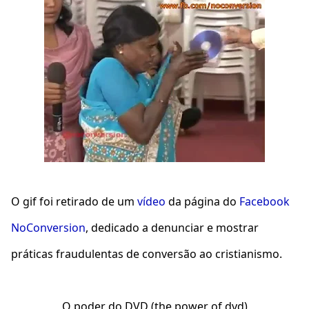
O gif foi retirado de um
vídeo
da página do
Facebook
NoConversion
, dedicado a denunciar e mostrar
práticas fraudulentas de conversão ao cristianismo.
O poder do DVD (the power of dvd)