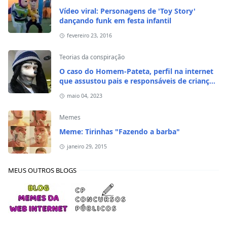
Vídeo viral: Personagens de 'Toy Story'
dançando funk em festa infantil
fevereiro 23, 2016
Teorias da conspiração
O caso do Homem-Pateta, perfil na internet
que assustou pais e responsáveis de crianças
em 2020
maio 04, 2023
Memes
Meme: Tirinhas "Fazendo a barba"
janeiro 29, 2015
MEUS OUTROS BLOGS