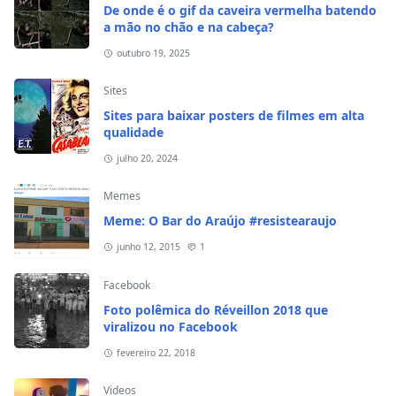
De onde é o gif da caveira vermelha batendo
a mão no chão e na cabeça?
outubro 19, 2025
Sites
Sites para baixar posters de filmes em alta
qualidade
julho 20, 2024
Memes
Meme: O Bar do Araújo #resistearaujo
junho 12, 2015
1
Facebook
Foto polêmica do Réveillon 2018 que
viralizou no Facebook
fevereiro 22, 2018
Videos