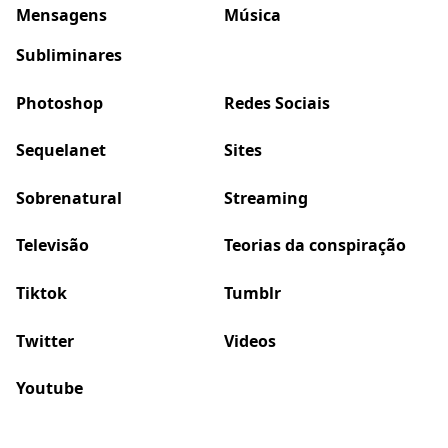
Mensagens
Música
Subliminares
Photoshop
Redes Sociais
Sequelanet
Sites
Sobrenatural
Streaming
Televisão
Teorias da conspiração
Tiktok
Tumblr
Twitter
Videos
Youtube