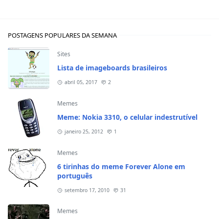
POSTAGENS POPULARES DA SEMANA
Sites
Lista de imageboards brasileiros
abril 05, 2017
2
Memes
Meme: Nokia 3310, o celular indestrutível
janeiro 25, 2012
1
Memes
6 tirinhas do meme Forever Alone em
português
setembro 17, 2010
31
Memes