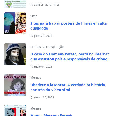
abril 05, 2017
2
Sites
Sites para baixar posters de filmes em alta
qualidade
julho 20, 2024
Teorias da conspiração
O caso do Homem-Pateta, perfil na internet
que assustou pais e responsáveis de crianças
em 2020
maio 04, 2023
Memes
Obedece a la Morsa: A verdadeira história
por trás do vídeo viral
março 10, 2025
Memes
Meme: Mussum Forevis