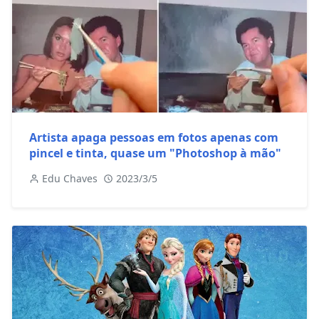
Artista apaga pessoas em fotos apenas com
pincel e tinta, quase um "Photoshop à mão"
Edu Chaves
2023/3/5