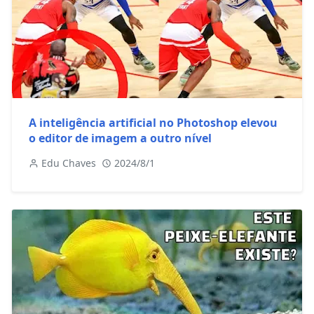
A inteligência artificial no Photoshop elevou
o editor de imagem a outro nível
Edu Chaves
2024/8/1