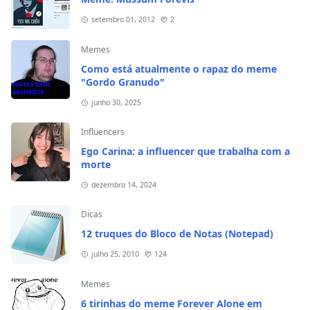
setembro 01, 2012
2
Memes
Como está atualmente o rapaz do meme
"Gordo Granudo"
junho 30, 2025
Influencers
Ego Carina: a influencer que trabalha com a
morte
dezembro 14, 2024
Dicas
12 truques do Bloco de Notas (Notepad)
julho 25, 2010
124
Memes
6 tirinhas do meme Forever Alone em
português