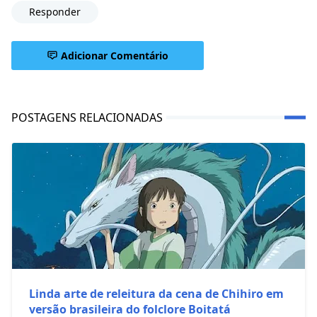
Responder
Adicionar Comentário
POSTAGENS RELACIONADAS
Linda arte de releitura da cena de Chihiro em
versão brasileira do folclore Boitatá