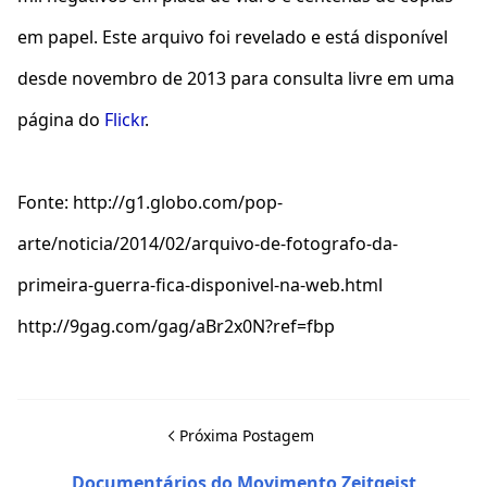
em papel. Este arquivo foi revelado e está disponível
desde novembro de 2013 para consulta livre em uma
página do
Flickr
.
Fonte: http://g1.globo.com/pop-
arte/noticia/2014/02/arquivo-de-fotografo-da-
primeira-guerra-fica-disponivel-na-web.html
http://9gag.com/gag/aBr2x0N?ref=fbp
Próxima Postagem
Documentários do Movimento Zeitgeist