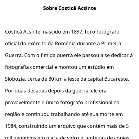
Sobre Costică Acsinte
Costică Acsinte, nascido em 1897, foi o fotógrafo
oficial do exército da Romênia durante a Primeira
Guerra. Com o fim da guerra ele passou a se dedicar à
fotografia comercial e montou um estúdio em
Slobozia, cerca de 80 km a leste da capital Bucareste.
Por duas décadas depois da guerra, ele era
provavelmente o único fotógrafo profissional na
região e continuou trabalhando até sua morte em
1984, construindo um arquivo que contém mais de 5
mil negativos em placa de vidro e centenas de cópias