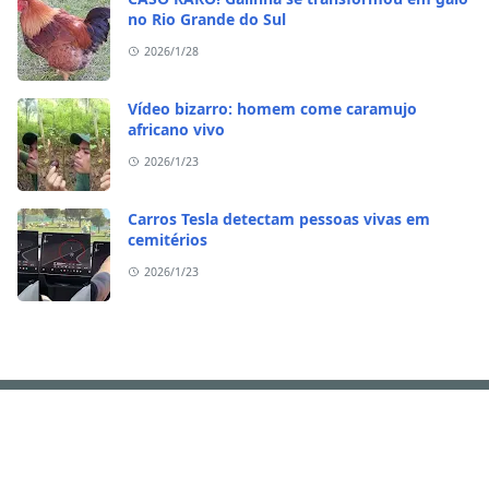
no Rio Grande do Sul
2026/1/28
Vídeo bizarro: homem come caramujo
africano vivo
2026/1/23
Carros Tesla detectam pessoas vivas em
cemitérios
2026/1/23