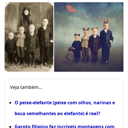
Veja também...
O peixe-elefante (peixe com olhos, narinas e
boca semelhantes ao elefante) é real?
Garoto filipino faz incríveis montagens com