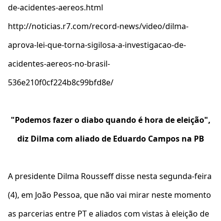
de-acidentes-aereos.html
http://noticias.r7.com/record-news/video/dilma-
aprova-lei-que-torna-sigilosa-a-investigacao-de-
acidentes-aereos-no-brasil-
536e210f0cf224b8c99bfd8e/
"Podemos fazer o diabo quando é hora de eleição",
diz Dilma com aliado de Eduardo Campos na PB
A presidente Dilma Rousseff disse nesta segunda-feira
(4), em João Pessoa, que não vai mirar neste momento
as parcerias entre PT e aliados com vistas à eleição de