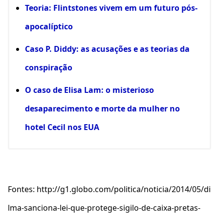
Teoria: Flintstones vivem em um futuro pós-
apocalíptico
Caso P. Diddy: as acusações e as teorias da
conspiração
O caso de Elisa Lam: o misterioso
desaparecimento e morte da mulher no
hotel Cecil nos EUA
Fontes: http://g1.globo.com/politica/noticia/2014/05/di
lma-sanciona-lei-que-protege-sigilo-de-caixa-pretas-