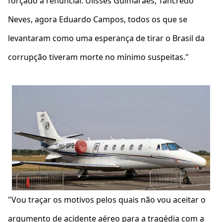
forçado a renunciar. Ulisses Guimarães, Tancredo
Neves, agora Eduardo Campos, todos os que se
levantaram como uma esperança de tirar o Brasil da
corrupção tiveram morte no mínimo suspeitas."
"Vou traçar os motivos pelos quais não vou aceitar o
argumento de acidente aéreo para a tragédia com a