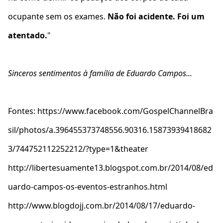
ocupante sem os exames.
Não foi acidente. Foi um
atentado.
"
Sinceros sentimentos à família de Eduardo Campos...
Fontes: https://www.facebook.com/GospelChannelBra
sil/photos/a.396455373748556.90316.15873939418682
3/744752112252212/?type=1&theater
http://libertesuamente13.blogspot.com.br/2014/08/ed
uardo-campos-os-eventos-estranhos.html
http://www.blogdojj.com.br/2014/08/17/eduardo-