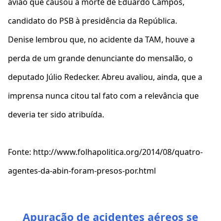
avião que causou a morte de Eduardo Campos,
candidato do PSB à presidência da República.
Denise lembrou que, no acidente da TAM, houve a
perda de um grande denunciante do mensalão, o
deputado Júlio Redecker. Abreu avaliou, ainda, que a
imprensa nunca citou tal fato com a relevância que
deveria ter sido atribuída.
Fonte: http://www.folhapolitica.org/2014/08/quatro-
agentes-da-abin-foram-presos-por.html
Apuração de acidentes aéreos se