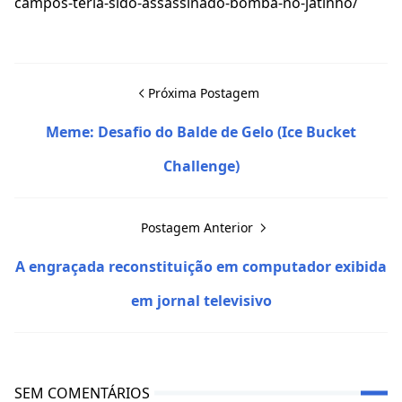
campos-teria-sido-assassinado-bomba-no-jatinho/
Próxima Postagem
Meme: Desafio do Balde de Gelo (Ice Bucket
Challenge)
Postagem Anterior
A engraçada reconstituição em computador exibida
em jornal televisivo
SEM COMENTÁRIOS