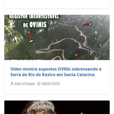
Vídeo mostra supostos OVNIs sobrevoando a
Serra do Rio do Rastro em Santa Catarina
Edu Chaves
2025/10/21