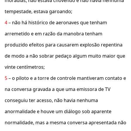
moradias, não estava chovendo e não havia nenhuma
tempestade, estava garoando;
4
– não há histórico de aeronaves que tenham
arremetido e em razão da manobra tenham
produzido efeitos para causarem explosão repentina
de modo a não sobrar pedaço algum muito maior que
vinte centímetros;
5
– o piloto e a torre de controle mantiveram contato e
na conversa gravada a que uma emissora de TV
conseguiu ter acesso, não havia nenhuma
anormalidade e houve um diálogo sob aparente
normalidade, mas a mesma conversa apresentada não