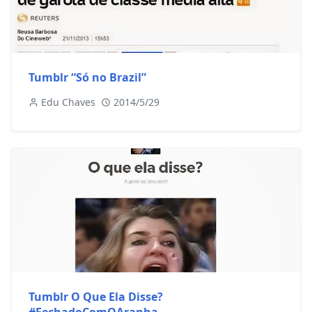
Tumblr “Só no Brazil”
Edu Chaves
2014/5/29
Tumblr O Que Ela Disse?