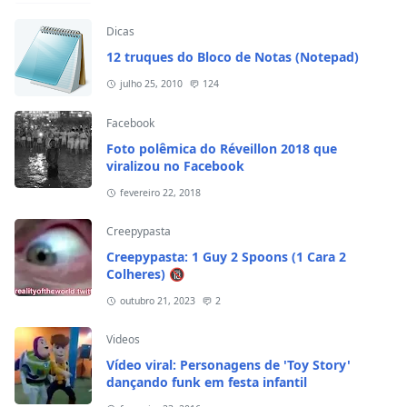
Dicas
12 truques do Bloco de Notas (Notepad)
julho 25, 2010
124
Facebook
Foto polêmica do Réveillon 2018 que
viralizou no Facebook
fevereiro 22, 2018
Creepypasta
Creepypasta: 1 Guy 2 Spoons (1 Cara 2
Colheres) 🔞
outubro 21, 2023
2
Videos
Vídeo viral: Personagens de 'Toy Story'
dançando funk em festa infantil