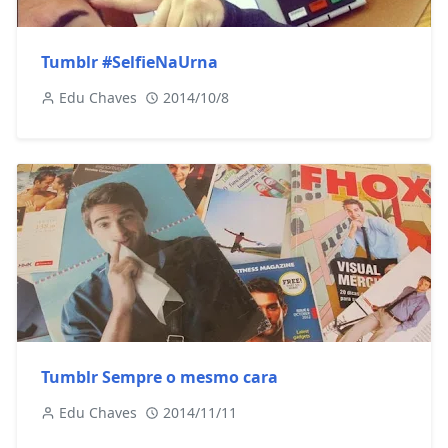
Tumblr #SelfieNaUrna
Edu Chaves
2014/10/8
Tumblr Sempre o mesmo cara
Edu Chaves
2014/11/11