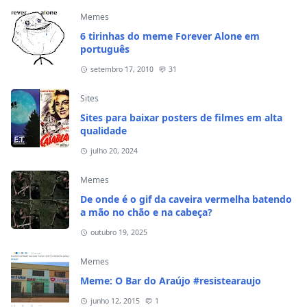
Memes
6 tirinhas do meme Forever Alone em
português
setembro 17, 2010
31
Sites
Sites para baixar posters de filmes em alta
qualidade
julho 20, 2024
Memes
De onde é o gif da caveira vermelha batendo
a mão no chão e na cabeça?
outubro 19, 2025
Memes
Meme: O Bar do Araújo #resistearaujo
junho 12, 2015
1