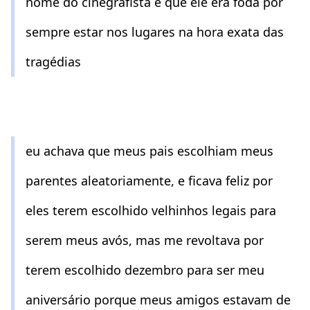
nome do cinegrafista e que ele era foda por
sempre estar nos lugares na hora exata das
tragédias
eu achava que meus pais escolhiam meus
parentes aleatoriamente, e ficava feliz por
eles terem escolhido velhinhos legais para
serem meus avós, mas me revoltava por
terem escolhido dezembro para ser meu
aniversário porque meus amigos estavam de