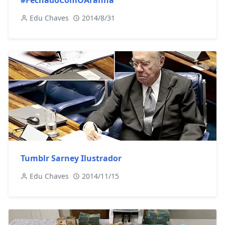
#FechadoComOAranha
Edu Chaves
2014/8/31
Tumblr Sarney Ilustrador
Edu Chaves
2014/11/15