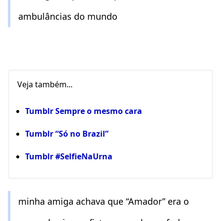
ambulâncias do mundo
Veja também...
Tumblr Sempre o mesmo cara
Tumblr “Só no Brazil”
Tumblr #SelfieNaUrna
minha amiga achava que “Amador” era o