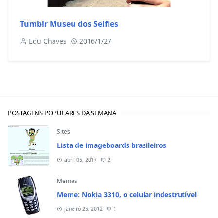
Tumblr Museu dos Selfies
Edu Chaves
2016/1/27
POSTAGENS POPULARES DA SEMANA
Sites
Lista de imageboards brasileiros
abril 05, 2017
2
Memes
Meme: Nokia 3310, o celular indestrutível
janeiro 25, 2012
1