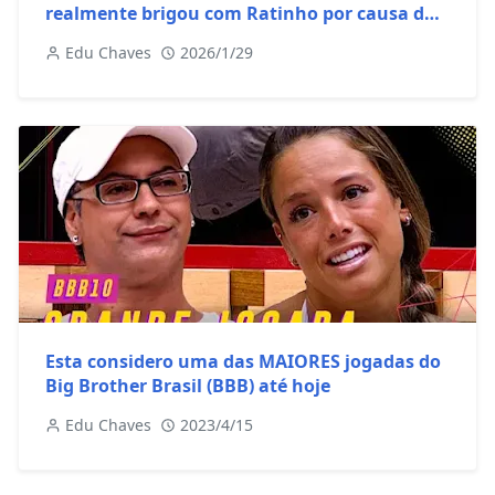
realmente brigou com Ratinho por causa do
sequestro do irmão?
Edu Chaves
2026/1/29
Esta considero uma das MAIORES jogadas do
Big Brother Brasil (BBB) até hoje
Edu Chaves
2023/4/15