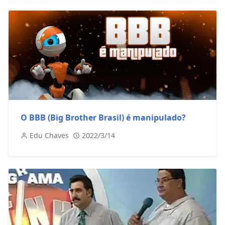
O BBB (Big Brother Brasil) é manipulado?
Edu Chaves
2022/3/14