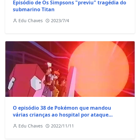
Episódio de Os Simpsons "previu" tragédia do
submarino Titan
Edu Chaves
2023/7/4
O episódio 38 de Pokémon que mandou
várias crianças ao hospital por ataque
epilético
Edu Chaves
2022/11/11