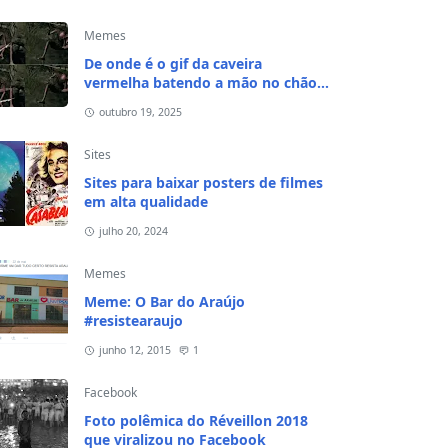
Memes
De onde é o gif da caveira
vermelha batendo a mão no chão e
na cabeça?
outubro 19, 2025
Sites
Sites para baixar posters de filmes
em alta qualidade
julho 20, 2024
Memes
Meme: O Bar do Araújo
#resistearaujo
junho 12, 2015
1
Facebook
Foto polêmica do Réveillon 2018
que viralizou no Facebook