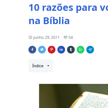
10 razões para 
na Bíblia
junho 29, 2011
54
Índice