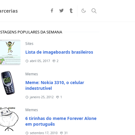
arcerias
STAGENS POPULARES DA SEMANA
Sites
Lista de imageboards brasileiros
abril 05, 2017
2
Memes
Meme: Nokia 3310, o celular
indestrutível
janeiro 25, 2012
1
Memes
6 tirinhas do meme Forever Alone
em português
setembro 17, 2010
31