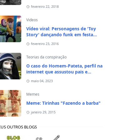
fevereiro 22, 2018
Videos
Vídeo viral: Personagens de 'Toy
Story' dançando funk em festa
infantil
fevereiro 23, 2016
Teorias da conspiração
O caso do Homem-Pateta, perfil na
internet que assustou pais e
responsáveis de crianças em 2020
maio 04, 2023
Memes
Meme: Tirinhas "Fazendo a barba"
janeiro 29, 2015
US OUTROS BLOGS