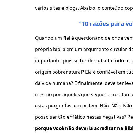
vários sites e blogs. Abaixo, o conteúdo co
"
10 razões para vo
Quando um fiel é questionado de onde vem a
própria bíblia em um argumento circular d
importante, pois se for derrubado todo o cas
origem sobrenatural? Ela é confiável em t
da vida humana? E finalmente, deve ser le
mesmo por aqueles que sequer acreditam e
estas perguntas, em ordem: Não. Não. Não.
posso ser tão enfático nestas negativas? P
porque você não deveria acreditar na Bíb