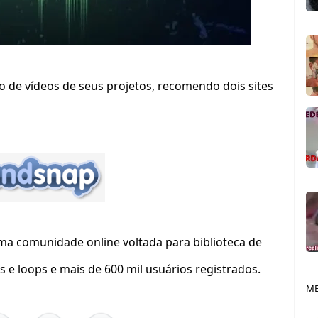
o de vídeos de seus projetos, recomendo dois sites
uma comunidade online voltada para biblioteca de
s e loops e mais de 600 mil usuários registrados.
ME