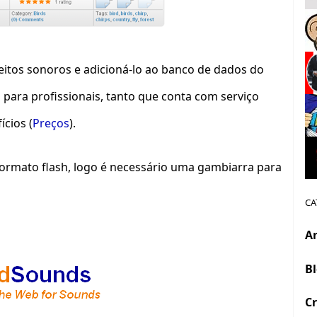
itos sonoros e adicioná-lo ao banco de dados do
para profissionais, tanto que conta com serviço
ícios (
Preços
).
formato flash, logo é necessário uma gambiarra para
CA
A
B
Cr