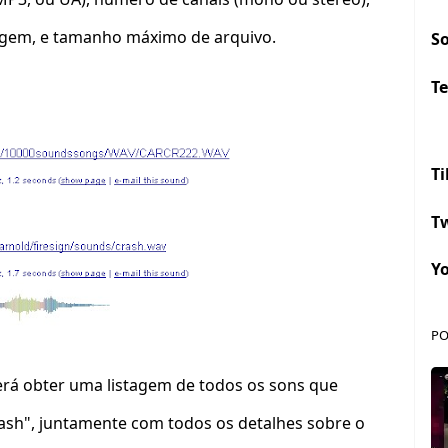
agem, e tamanho máximo de arquivo.
S
Te
Ti
Tw
Y
PO
erá obter uma listagem de todos os sons que
rash", juntamente com todos os detalhes sobre o