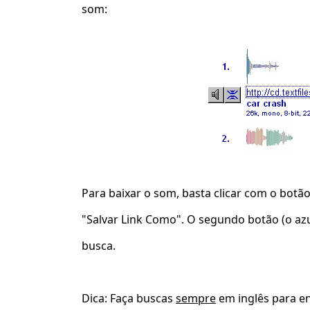
som:
Para baixar o som, basta clicar com o botão
"Salvar Link Como". O segundo botão (o azu
busca.
Dica
: Faça buscas
sempre
em inglês para en