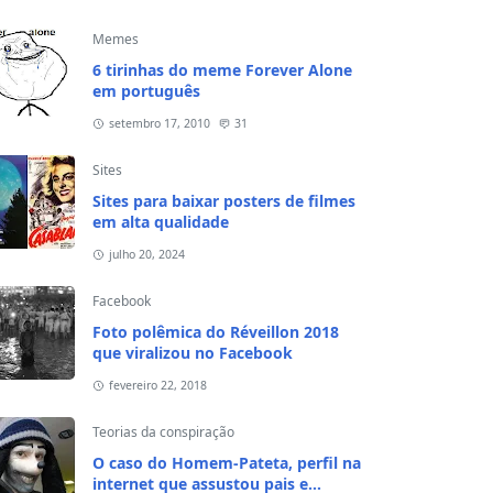
Memes
6 tirinhas do meme Forever Alone
em português
setembro 17, 2010
31
Sites
Sites para baixar posters de filmes
em alta qualidade
julho 20, 2024
Facebook
Foto polêmica do Réveillon 2018
que viralizou no Facebook
fevereiro 22, 2018
Teorias da conspiração
O caso do Homem-Pateta, perfil na
internet que assustou pais e