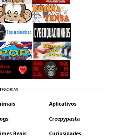
TEGORIAS
nimais
Aplicativos
logs
Creepypasta
imes Reais
Curiosidades