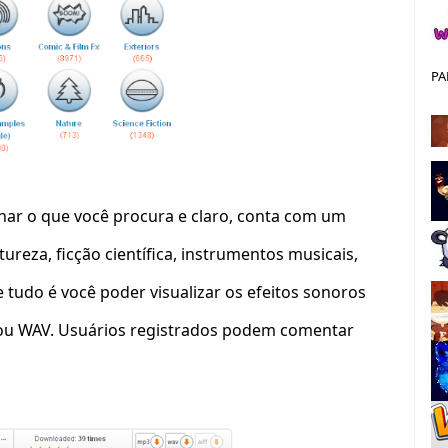
PA
 achar o que você procura e claro, conta com um
reza, ficção científica, instrumentos musicais,
e tudo é você poder visualizar os efeitos sonoros
 ou WAV. Usuários registrados podem comentar