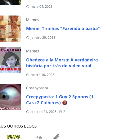
responsáveis de crianças em 2020
maio 04, 2023
Memes
Meme: Tirinhas "Fazendo a barba"
janeiro 29, 2015
Memes
Obedece a la Morsa: A verdadeira
história por trás do vídeo viral
março 10, 2025
Creepypasta
Creepypasta: 1 Guy 2 Spoons (1
Cara 2 Colheres) 🔞
outubro 21, 2023
2
US OUTROS BLOGS