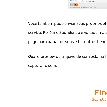
Você também pode enviar seus próprios efe
serviço. Porém o Soundsnap é voltado mais 
pago para baixar os sons e ter outros benef
Obs
: o preview do arquivo de som está no 
capturar o som.