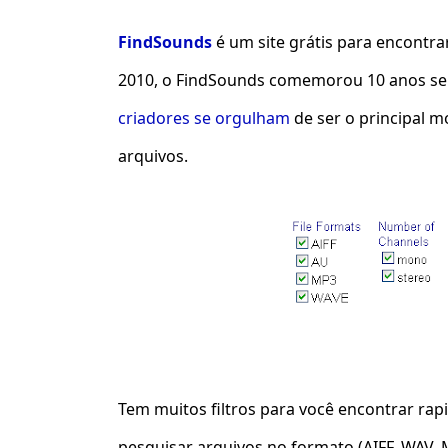
FindSounds
é um site grátis para encontra
2010, o FindSounds comemorou 10 anos sen
criadores se orgulham
de ser o principal m
arquivos.
Tem muitos filtros para você encontrar ra
pesquisar arquivos no formato (AIFF, WAV,