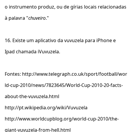
o instrumento produz, ou de gírias locais relacionadas
à palavra "
chuveiro
."
16. Existe um aplicativo da vuvuzela para iPhone e
Ipad chamada iVuvuzela.
Fontes: http://www.telegraph.co.uk/sport/football/wor
ld-cup-2010/news/7823645/World-Cup-2010-20-facts-
about-the-vuvuzela.html
http://pt.wikipedia.org/wiki/Vuvuzela
http://www.worldcupblog.org/world-cup-2010/the-
giant-vuvuzela-from-hell.html