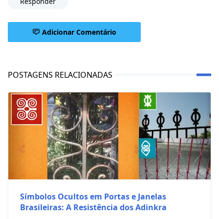
Responder
Adicionar Comentário
POSTAGENS RELACIONADAS
Símbolos Ocultos em Portas e Janelas
Brasileiras: A Resistência dos Adinkra