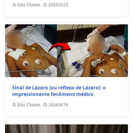
Edu Chaves
2025/2/23
Sinal de Lázaro (ou reflexo de Lázaro): o
impressionante fenômeno médico
Edu Chaves
2024/9/16