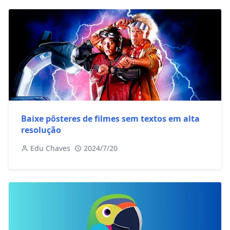
Baixe pôsteres de filmes sem textos em alta
resolução
Edu Chaves
2024/7/20