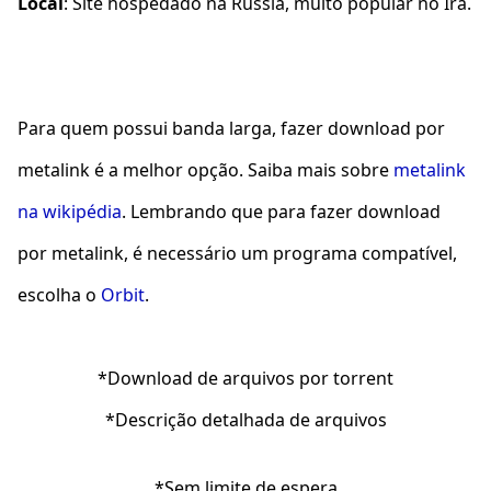
Local
: Site hospedado na Rússia, muito popular no Irã.
Para quem possui banda larga, fazer download por
metalink é a melhor opção. Saiba mais sobre
metalink
na wikipédia
. Lembrando que para fazer download
por metalink, é necessário um programa compatível,
escolha o
Orbit
.
*Download de arquivos por torrent
*Descrição detalhada de arquivos
*Sem limite de espera