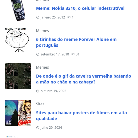
Meme: Nokia 3310, o celular indestrutível
janeiro 25, 2012
1
Memes
6 tirinhas do meme Forever Alone em
português
setembro 17, 2010
31
Memes
De onde é o gif da caveira vermelha batendo
a mão no chão e na cabeça?
outubro 19, 2025
Sites
Sites para baixar posters de filmes em alta
qualidade
julho 20, 2024