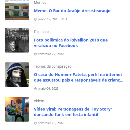
Memes
Meme: O Bar do Araújo #resistearaujo
junho 12, 2015
1
Facebook
Foto polêmica do Réveillon 2018 que
viralizou no Facebook
fevereiro 22, 2018
Teorias da conspiração
O caso do Homem-Pateta, perfil na internet
que assustou pais e responsáveis de crianças
em 2020
maio 04, 2023
Videos
Vídeo viral: Personagens de 'Toy Story'
dançando funk em festa infantil
fevereiro 23, 2016