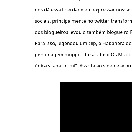
nos dá essa liberdade em expressar nossas
sociais, principalmente no twitter, trans
dos blogueiros levou o também blogueiro Fe
Para isso, legendou um clip, o Habanera do
personagem muppet do saudoso Os Muppet
única sílaba: o "mi". Assista ao vídeo e aco