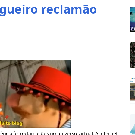
gueiro reclamão
ncia às reclamações no universo virtual. A internet