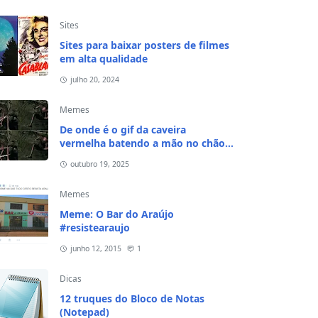
Sites
Sites para baixar posters de filmes
em alta qualidade
julho 20, 2024
Memes
De onde é o gif da caveira
vermelha batendo a mão no chão e
na cabeça?
outubro 19, 2025
Memes
Meme: O Bar do Araújo
#resistearaujo
junho 12, 2015
1
Dicas
12 truques do Bloco de Notas
(Notepad)