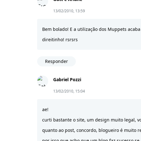
13/02/2010, 13:59
Bem bolado! E a utilização dos Muppets acaba
direitinho! rsrsrs
Responder
Gabriel Pozzi
13/02/2010, 15:04
ae!
curti bastante o site, um design muito legal, v
quanto ao post, concordo, blogueiro é muito 
por isso que acho que um blog faz sucesso se 