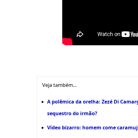
Veja também...
A polêmica da orelha: Zezé Di Cama
sequestro do irmão?
Vídeo bizarro: homem come caramujo