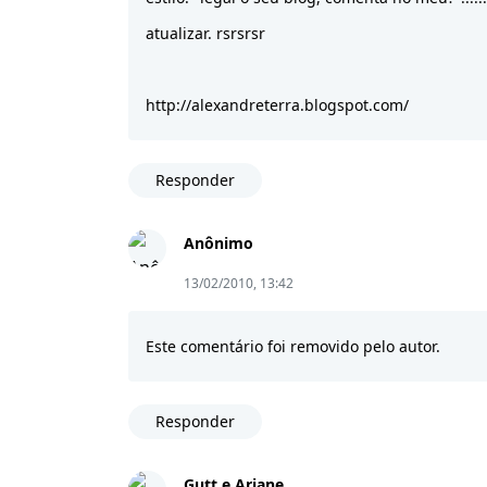
atualizar. rsrsrsr
http://alexandreterra.blogspot.com/
Responder
Anônimo
13/02/2010, 13:42
Este comentário foi removido pelo autor.
Responder
Gutt e Ariane