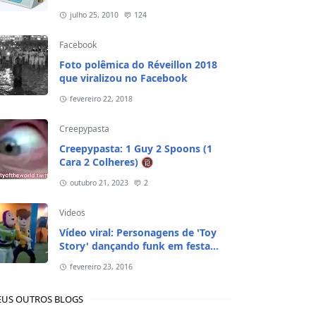
julho 25, 2010
124
Facebook
Foto polêmica do Réveillon 2018
que viralizou no Facebook
fevereiro 22, 2018
Creepypasta
Creepypasta: 1 Guy 2 Spoons (1
Cara 2 Colheres) 🔞
outubro 21, 2023
2
Videos
Vídeo viral: Personagens de 'Toy
Story' dançando funk em festa
infantil
fevereiro 23, 2016
US OUTROS BLOGS