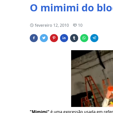
O mimimi do blo
fevereiro 12, 2010
10
"Mimimi"
é uma expressão usada em referê