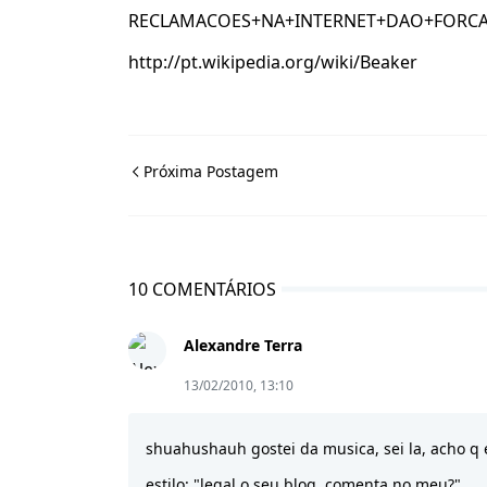
RECLAMACOES+NA+INTERNET+DAO+FORCA
http://pt.wikipedia.org/wiki/Beaker
Próxima Postagem
10 COMENTÁRIOS
Alexandre Terra
13/02/2010, 13:10
shuahushauh gostei da musica, sei la, acho q 
estilo: "legal o seu blog, comenta no meu?"...