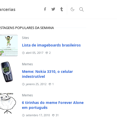
arcerias
STAGENS POPULARES DA SEMANA
Sites
Lista de imageboards brasileiros
abril 05, 2017
2
Memes
Meme: Nokia 3310, o celular
indestrutível
janeiro 25, 2012
1
Memes
6 tirinhas do meme Forever Alone
em português
setembro 17, 2010
31