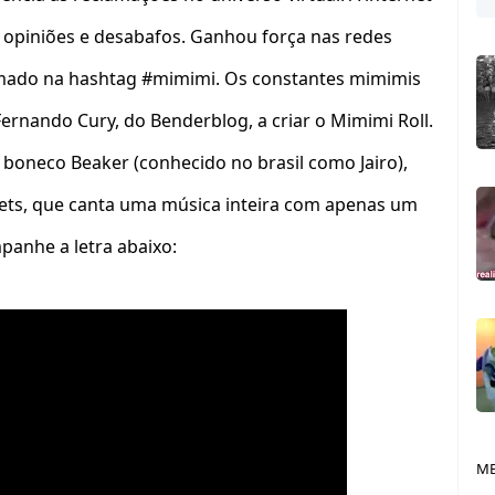
 opiniões e desabafos. Ganhou força nas redes
formado na hashtag #mimimi. Os constantes mimimis
rnando Cury, do Benderblog, a criar o Mimimi Roll.
 boneco Beaker (conhecido no brasil como Jairo),
s, que canta uma música inteira com apenas um
mpanhe a letra abaixo:
ME