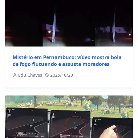
Mistério em Pernambuco: vídeo mostra bola
de fogo flutuando e assusta moradores
Edu Chaves
2025/10/20