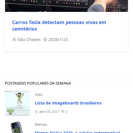
Carros Tesla detectam pessoas vivas em
cemitérios
Edu Chaves
2026/1/23
POSTAGENS POPULARES DA SEMANA
Sites
Lista de imageboards brasileiros
abril 05, 2017
2
Memes
Meme: Nokia 3310, o celular indestrutível