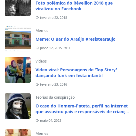
Foto polêmica do Réveillon 2018 que
viralizou no Facebook
fevereiro 22, 2018
Memes
Meme: O Bar do Araújo #resistearaujo
junho 12, 2015
1
Videos
Vídeo viral: Personagens de 'Toy Story'
dançando funk em festa infantil
fevereiro 23, 2016
Teorias da conspiração
O caso do Homem-Pateta, perfil na internet
que assustou pais e responsáveis de crianças
em 2020
maio 04, 2023
Memes