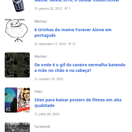
janeiro 25, 2012
1
Memes
6 tirinhas do meme Forever Alone em
português
setembro 17, 2010
31
Memes
De onde é o gif da caveira vermelha batendo
a mão no chão e na cabeça?
outubro 19, 2025
Sites
Sites para baixar posters de filmes em alta
qualidade
julho 20, 2024
Facebook