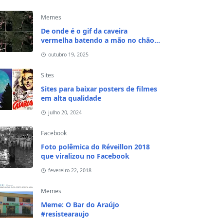
Memes
De onde é o gif da caveira
vermelha batendo a mão no chão e
na cabeça?
outubro 19, 2025
Sites
Sites para baixar posters de filmes
em alta qualidade
julho 20, 2024
Facebook
Foto polêmica do Réveillon 2018
que viralizou no Facebook
fevereiro 22, 2018
Memes
Meme: O Bar do Araújo
#resistearaujo