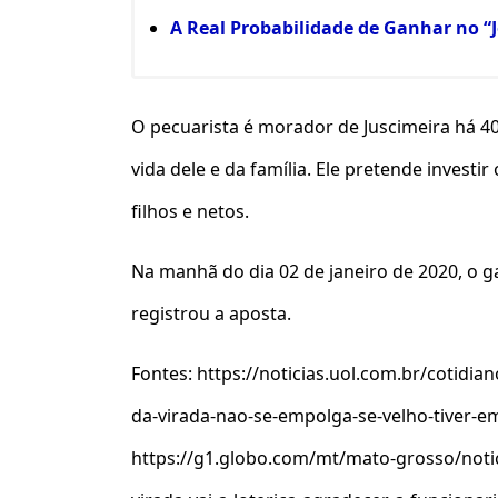
A Real Probabilidade de Ganhar no “J
O pecuarista é morador de Juscimeira há 40
vida dele e da família. Ele pretende investi
filhos e netos.
Na manhã do dia 02 de janeiro de 2020, o g
registrou a aposta.
Fontes: https://noticias.uol.com.br/cotidi
da-virada-nao-se-empolga-se-velho-tiver-
https://g1.globo.com/mt/mato-grosso/noti