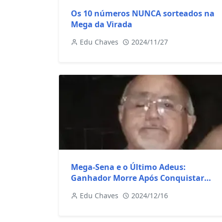
Os 10 números NUNCA sorteados na
Mega da Virada
Edu Chaves
2024/11/27
Mega-Sena e o Último Adeus:
Ganhador Morre Após Conquistar
Fortuna
Edu Chaves
2024/12/16