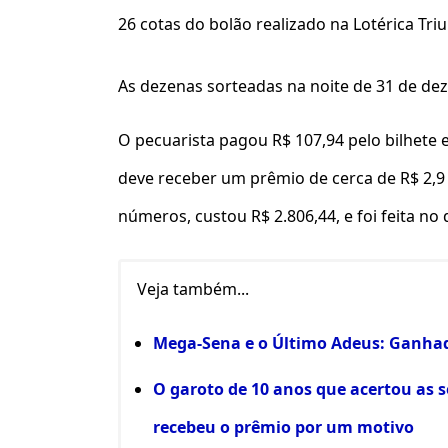
26 cotas do bolão realizado na Lotérica Tr
As dezenas sorteadas na noite de 31 de dez
O pecuarista pagou R$ 107,94 pelo bilhete 
deve receber um prêmio de cerca de R$ 2,9
números, custou R$ 2.806,44, e foi feita no
Veja também...
Mega-Sena e o Último Adeus: Ganha
O garoto de 10 anos que acertou as 
recebeu o prêmio por um motivo