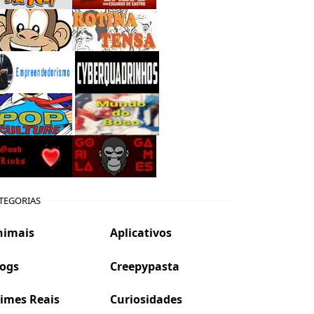
TEGORIAS
nimais
Aplicativos
logs
Creepypasta
imes Reais
Curiosidades