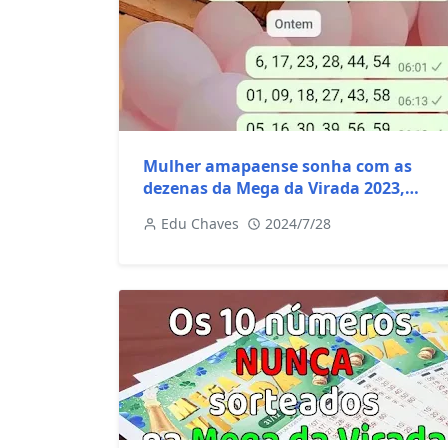
Mulher amapaense sonha com as
dezenas da Mega da Virada 2023,
acerta as dezenas porém...
Edu Chaves
2024/7/28