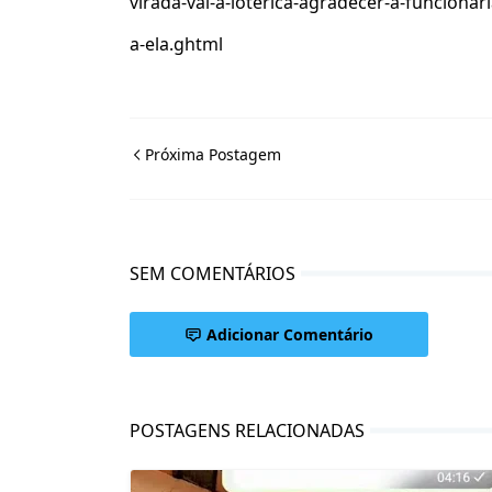
virada-vai-a-loterica-agradecer-a-funciona
a-ela.ghtml
Próxima Postagem
SEM COMENTÁRIOS
Adicionar Comentário
POSTAGENS RELACIONADAS