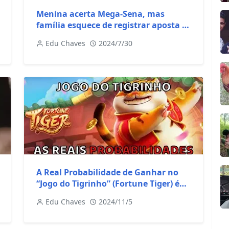
Menina acerta Mega-Sena, mas
família esquece de registrar aposta e
perde prêmio milionário
Edu Chaves
2024/7/30
A Real Probabilidade de Ganhar no
“Jogo do Tigrinho” (Fortune Tiger) é
Revelada
Edu Chaves
2024/11/5