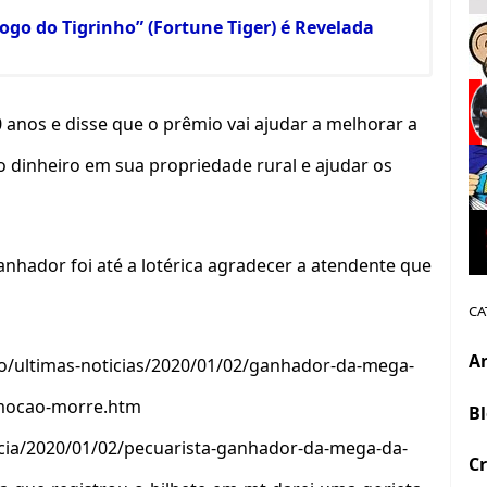
ogo do Tigrinho” (Fortune Tiger) é Revelada
 anos e disse que o prêmio vai ajudar a melhorar a
r o dinheiro em sua propriedade rural e ajudar os
anhador foi até a lotérica agradecer a atendente que
CA
A
ano/ultimas-noticias/2020/01/02/ganhador-da-mega-
emocao-morre.htm
B
cia/2020/01/02/pecuarista-ganhador-da-mega-da-
Cr