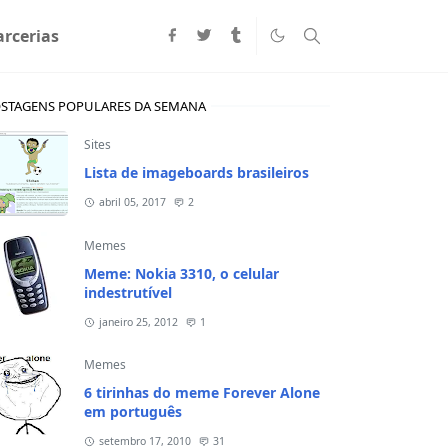
arcerias
STAGENS POPULARES DA SEMANA
Sites
Lista de imageboards brasileiros
abril 05, 2017
2
Memes
Meme: Nokia 3310, o celular
indestrutível
janeiro 25, 2012
1
Memes
6 tirinhas do meme Forever Alone
em português
setembro 17, 2010
31