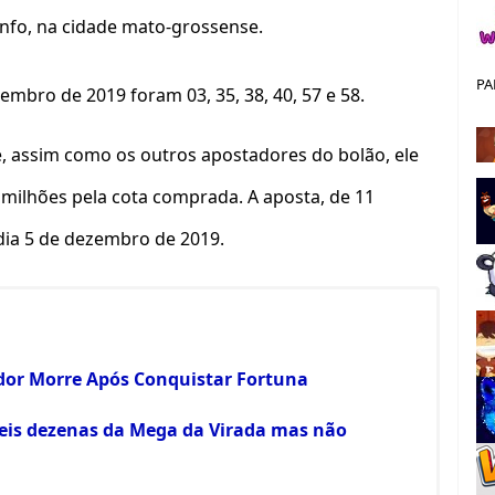
iunfo, na cidade mato-grossense.
PA
embro de 2019 foram 03, 35, 38, 40, 57 e 58.
e, assim como os outros apostadores do bolão, ele
 milhões pela cota comprada. A aposta, de 11
 dia 5 de dezembro de 2019.
dor Morre Após Conquistar Fortuna
seis dezenas da Mega da Virada mas não