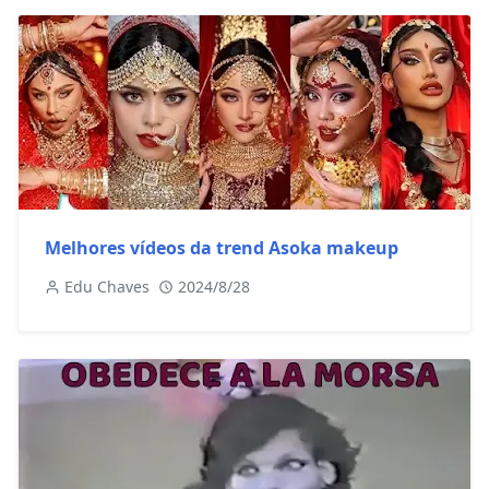
Melhores vídeos da trend Asoka makeup
Edu Chaves
2024/8/28