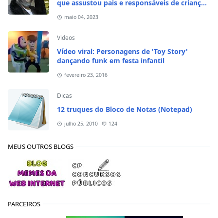
que assustou pais e responsáveis de crianças
em 2020
maio 04, 2023
Videos
Vídeo viral: Personagens de 'Toy Story'
dançando funk em festa infantil
fevereiro 23, 2016
Dicas
12 truques do Bloco de Notas (Notepad)
julho 25, 2010
124
MEUS OUTROS BLOGS
PARCEIROS