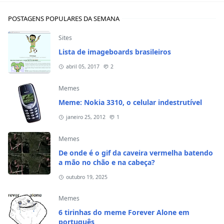
POSTAGENS POPULARES DA SEMANA
Sites
Lista de imageboards brasileiros
abril 05, 2017
2
Memes
Meme: Nokia 3310, o celular indestrutível
janeiro 25, 2012
1
Memes
De onde é o gif da caveira vermelha batendo
a mão no chão e na cabeça?
outubro 19, 2025
Memes
6 tirinhas do meme Forever Alone em
português