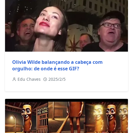
Olivia Wilde balançando a cabeça com
orgulho: de onde é esse GIF?
Edu Chaves
2025/2/5