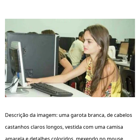
Descrição da imagem: uma garota branca, de cabelos
castanhos claros longos, vestida com uma camisa
amarela e detalhes coloridos, mexendo no mouse,