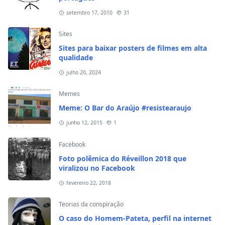
setembro 17, 2010
31
Sites
Sites para baixar posters de filmes em alta
qualidade
julho 20, 2024
Memes
Meme: O Bar do Araújo #resistearaujo
junho 12, 2015
1
Facebook
Foto polêmica do Réveillon 2018 que
viralizou no Facebook
fevereiro 22, 2018
Teorias da conspiração
O caso do Homem-Pateta, perfil na internet