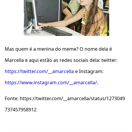
Mas quem é a menina do meme? O nome dela é
Marcella e aqui estão as redes sociais dela: twitter:
https://twitter.com/__amarcella
e Instagram:
https://www.instagram.com/__amarcella/
.
Fonte: https://twitter.com/__amarcella/status/1273049
737457958912