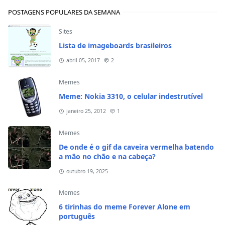
POSTAGENS POPULARES DA SEMANA
Sites
Lista de imageboards brasileiros
abril 05, 2017
2
Memes
Meme: Nokia 3310, o celular indestrutível
janeiro 25, 2012
1
Memes
De onde é o gif da caveira vermelha batendo
a mão no chão e na cabeça?
outubro 19, 2025
Memes
6 tirinhas do meme Forever Alone em
português