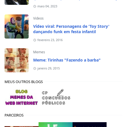
em 2020
maio 04, 2023
Videos
Vídeo viral: Personagens de 'Toy Story'
dançando funk em festa infantil
fevereiro 23, 2016
Memes
Meme: Tirinhas "Fazendo a barba"
janeiro 29, 2015
MEUS OUTROS BLOGS
PARCEIROS