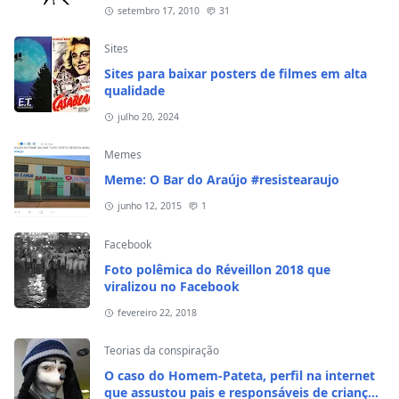
setembro 17, 2010
31
Sites
Sites para baixar posters de filmes em alta
qualidade
julho 20, 2024
Memes
Meme: O Bar do Araújo #resistearaujo
junho 12, 2015
1
Facebook
Foto polêmica do Réveillon 2018 que
viralizou no Facebook
fevereiro 22, 2018
Teorias da conspiração
O caso do Homem-Pateta, perfil na internet
que assustou pais e responsáveis de crianças