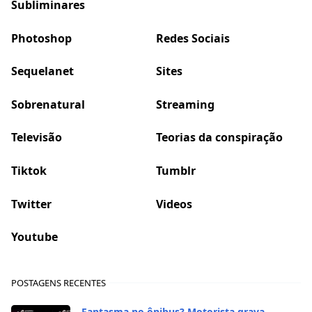
Subliminares
Photoshop
Redes Sociais
Sequelanet
Sites
Sobrenatural
Streaming
Televisão
Teorias da conspiração
Tiktok
Tumblr
Twitter
Videos
Youtube
POSTAGENS RECENTES
Fantasma no ônibus? Motorista grava