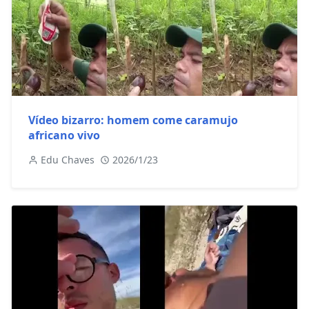
Vídeo bizarro: homem come caramujo
africano vivo
Edu Chaves
2026/1/23