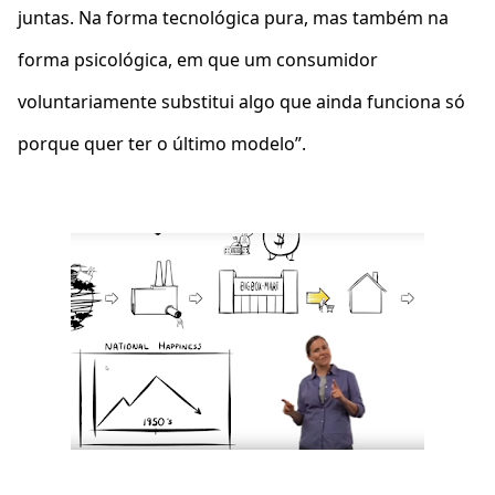
juntas. Na forma tecnológica pura, mas também na
forma psicológica, em que um consumidor
voluntariamente substitui algo que ainda funciona só
porque quer ter o último modelo”.