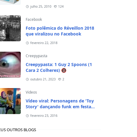
julho 25, 2010
124
Facebook
Foto polêmica do Réveillon 2018
que viralizou no Facebook
fevereiro 22, 2018
Creepypasta
Creepypasta: 1 Guy 2 Spoons (1
Cara 2 Colheres) 🔞
outubro 21, 2023
2
Videos
Vídeo viral: Personagens de 'Toy
Story' dançando funk em festa
infantil
fevereiro 23, 2016
US OUTROS BLOGS