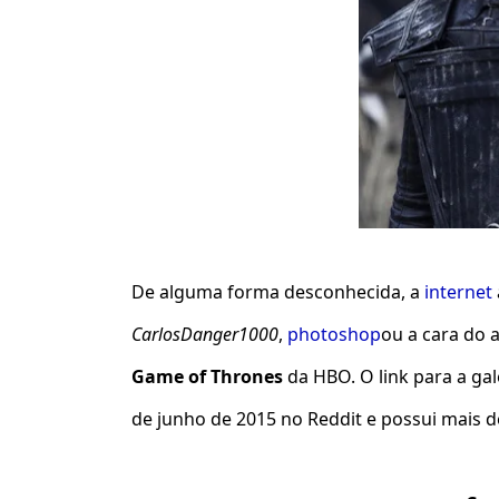
De alguma forma desconhecida, a
internet
CarlosDanger1000
,
photoshop
ou a cara do 
Game of Thrones
da HBO. O link para a ga
de junho de 2015 no Reddit e possui mais 