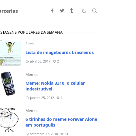
arcerias
STAGENS POPULARES DA SEMANA
Sites
Lista de imageboards brasileiros
abril 05, 2017
2
Memes
Meme: Nokia 3310, o celular
indestrutível
janeiro 25, 2012
1
Memes
6 tirinhas do meme Forever Alone
em português
setembro 17, 2010
31