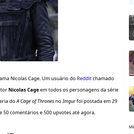
ama Nicolas Cage. Um usuário do
Reddit
chamado
ator
Nicolas Cage
em todos os personagens da série
leria do
A Cage of Thrones
no
Imgur
foi postada em 29
de 50 comentários e 500 upvotes até agora.
ME