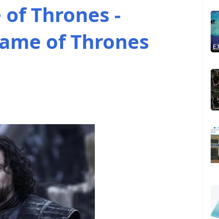
of Thrones -
Game of Thrones