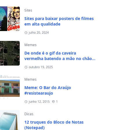
Sites
Sites para baixar posters de filmes
em alta qualidade
julho 20, 2024
Memes
De onde é o gif da caveira
vermelha batendo a mão no chão e
na cabeça?
outubro 19, 2025
Memes
Meme: O Bar do Araújo
#resistearaujo
junho 12, 2015
1
Dicas
12 truques do Bloco de Notas
(Notepad)