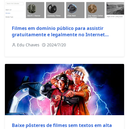
Filmes em domínio público para assistir
gratuitamente e legalmente no Internet
Archive
Edu Chaves
2024/7/20
Baixe pôsteres de filmes sem textos em alta