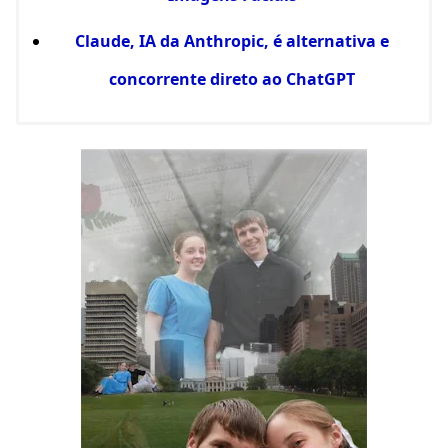
Claude, IA da Anthropic, é alternativa e
concorrente direto ao ChatGPT