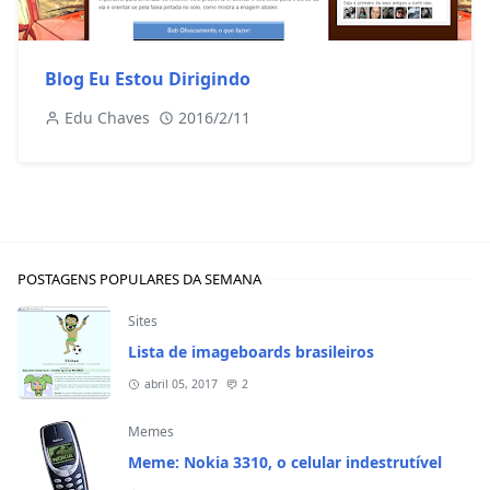
Blog Eu Estou Dirigindo
Edu Chaves
2016/2/11
POSTAGENS POPULARES DA SEMANA
Sites
Lista de imageboards brasileiros
abril 05, 2017
2
Memes
Meme: Nokia 3310, o celular indestrutível