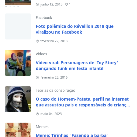
junho 12, 2015
1
Facebook
Foto polêmica do Réveillon 2018 que
viralizou no Facebook
fevereiro 22, 2018
Videos
Vídeo viral: Personagens de 'Toy Story'
dançando funk em festa infantil
fevereiro 23, 2016
Teorias da conspiração
O caso do Homem-Pateta, perfil na internet
que assustou pais e responsáveis de crianças
em 2020
maio 04, 2023
Memes
Meme: Tirinhas "Fazendo a barba"