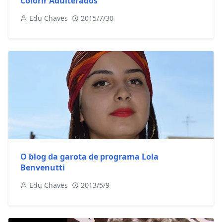
Colorir Adulterados
Edu Chaves
2015/7/30
O blog da garota de programa Lola
Benvenutti
Edu Chaves
2013/5/9