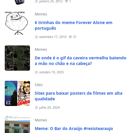
janeiro 25, 2012
1
Memes
6 tirinhas do meme Forever Alone em
português
setembro 17, 2010
31
Memes
De onde é o gif da caveira vermelha batendo
a mão no chão e na cabeça?
outubro 19, 2025
Sites
Sites para baixar posters de filmes em alta
qualidade
julho 20, 2024
Memes
Meme: O Bar do Araújo #resistearaujo