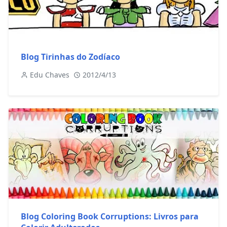
Blog Tirinhas do Zodíaco
Edu Chaves
2012/4/13
Blog Coloring Book Corruptions: Livros para