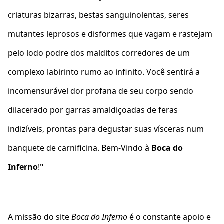
criaturas bizarras, bestas sanguinolentas, seres
mutantes leprosos e disformes que vagam e rastejam
pelo lodo podre dos malditos corredores de um
complexo labirinto rumo ao infinito. Você sentirá a
incomensurável dor profana de seu corpo sendo
dilacerado por garras amaldiçoadas de feras
indizíveis, prontas para degustar suas vísceras num
banquete de carnificina. Bem-Vindo à
Boca do
Inferno
!
"
A missão do site
Boca do Inferno
é o constante apoio e