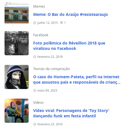
Memes
Meme: O Bar do Araújo #resistearaujo
junho 12, 2015
1
Facebook
Foto polêmica do Réveillon 2018 que
viralizou no Facebook
fevereiro 22, 2018
Teorias da conspiração
O caso do Homem-Pateta, perfil na internet
que assustou pais e responsáveis de crianças
em 2020
maio 04, 2023
Videos
Vídeo viral: Personagens de 'Toy Story'
dançando funk em festa infantil
fevereiro 23, 2016