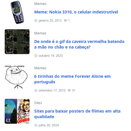
Memes
Meme: Nokia 3310, o celular indestrutível
janeiro 25, 2012
1
Memes
De onde é o gif da caveira vermelha batendo
a mão no chão e na cabeça?
outubro 19, 2025
Memes
6 tirinhas do meme Forever Alone em
português
setembro 17, 2010
31
Sites
Sites para baixar posters de filmes em alta
qualidade
julho 20, 2024