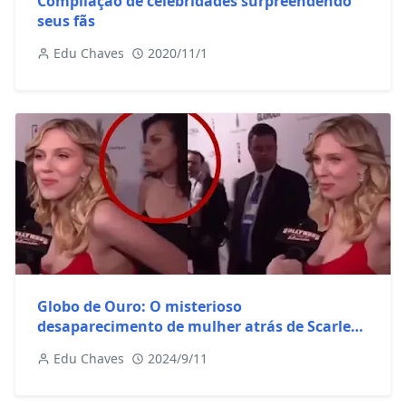
Compilação de celebridades surpreendendo
seus fãs
Edu Chaves
2020/11/1
Globo de Ouro: O misterioso
desaparecimento de mulher atrás de Scarlett
Johansson EXPLICADO
Edu Chaves
2024/9/11