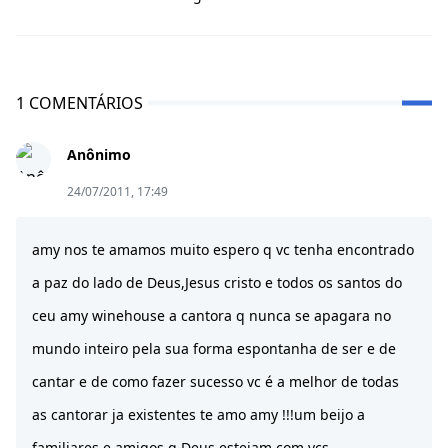
1 COMENTÁRIOS
Anônimo
24/07/2011, 17:49
amy nos te amamos muito espero q vc tenha encontrado
a paz do lado de Deus,Jesus cristo e todos os santos do
ceu amy winehouse a cantora q nunca se apagara no
mundo inteiro pela sua forma espontanha de ser e de
cantar e de como fazer sucesso vc é a melhor de todas
as cantorar ja existentes te amo amy !!!um beijo a
familiares e amigos q Deus estejam com vcs