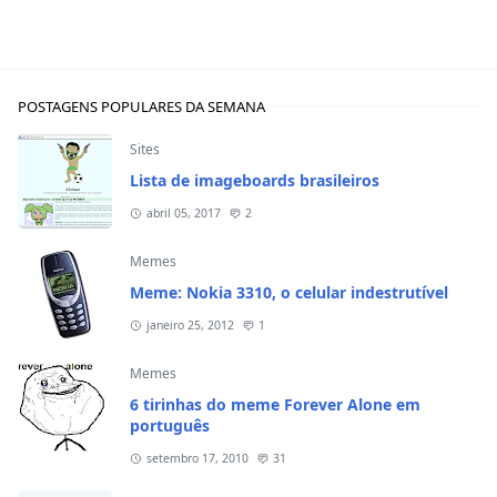
POSTAGENS POPULARES DA SEMANA
Sites
Lista de imageboards brasileiros
abril 05, 2017
2
Memes
Meme: Nokia 3310, o celular indestrutível
janeiro 25, 2012
1
Memes
6 tirinhas do meme Forever Alone em
português
setembro 17, 2010
31