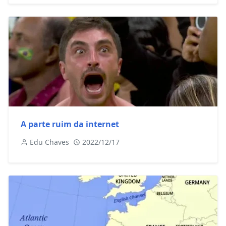
A parte ruim da internet
Edu Chaves
2022/12/17