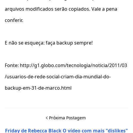
arquivos modificados serão copiados. Vale a pena
conferir.
E não se esqueça: faça backup sempre!
Fonte: http://g1.globo.com/tecnologia/noticia/2011/03
/usuarios-de-rede-social-criam-dia-mundial-do-
backup-em-31-de-marco.html
Próxima Postagem
Friday de Rebecca Black O vídeo com mais "dislikes"