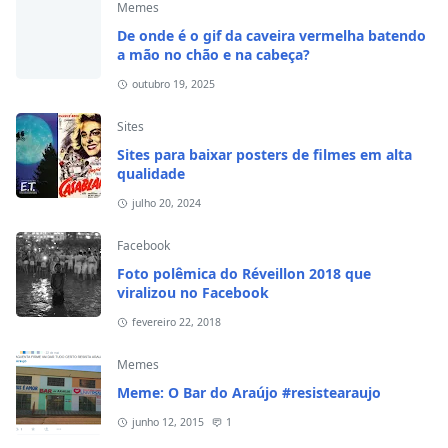
Memes
De onde é o gif da caveira vermelha batendo
a mão no chão e na cabeça?
outubro 19, 2025
Sites
Sites para baixar posters de filmes em alta
qualidade
julho 20, 2024
Facebook
Foto polêmica do Réveillon 2018 que
viralizou no Facebook
fevereiro 22, 2018
Memes
Meme: O Bar do Araújo #resistearaujo
junho 12, 2015
1