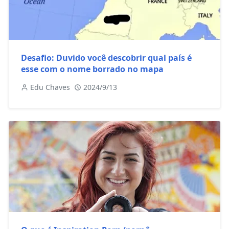
Desafio: Duvido você descobrir qual país é
esse com o nome borrado no mapa
Edu Chaves
2024/9/13