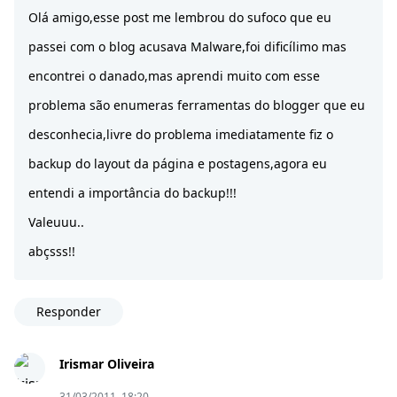
Olá amigo,esse post me lembrou do sufoco que eu
passei com o blog acusava Malware,foi dificílimo mas
encontrei o danado,mas aprendi muito com esse
problema são enumeras ferramentas do blogger que eu
desconhecia,livre do problema imediatamente fiz o
backup do layout da página e postagens,agora eu
entendi a importância do backup!!!
Valeuuu..
abçsss!!
Responder
Irismar Oliveira
31/03/2011, 18:20