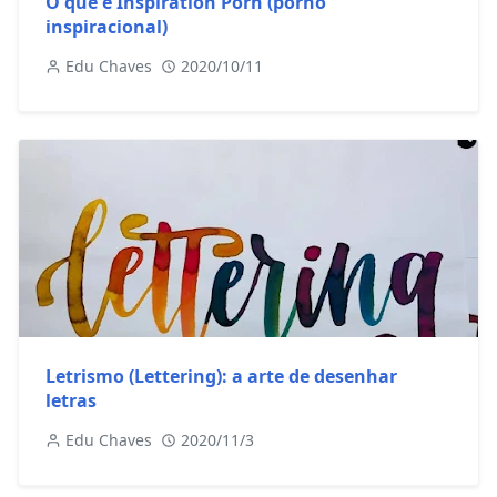
O que é Inspiration Porn (pornô
inspiracional)
Edu Chaves
2020/10/11
Letrismo (Lettering): a arte de desenhar
letras
Edu Chaves
2020/11/3