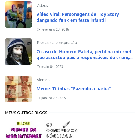
Videos
Vídeo viral: Personagens de 'Toy Story'
dançando funk em festa infantil
fevereiro 23, 2016
Teorias da conspiração
O caso do Homem-Pateta, perfil na internet
que assustou pais e responsáveis de crianças
em 2020
maio 04, 2023
Memes
Meme: Tirinhas "Fazendo a barba"
janeiro 29, 2015
MEUS OUTROS BLOGS