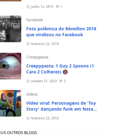
junho 12, 2015
1
Facebook
Foto polêmica do Réveillon 2018
que viralizou no Facebook
fevereiro 22, 2018
Creepypasta
Creepypasta: 1 Guy 2 Spoons (1
Cara 2 Colheres) 🔞
outubro 21, 2023
2
Videos
Vídeo viral: Personagens de 'Toy
Story' dançando funk em festa
infantil
fevereiro 23, 2016
US OUTROS BLOGS