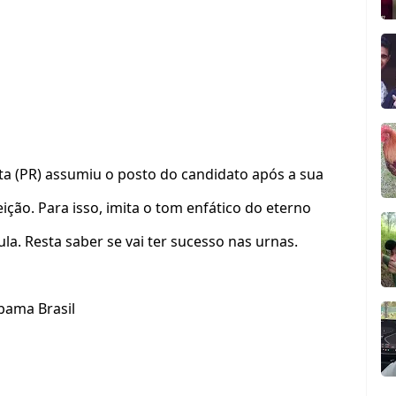
ta (PR) assumiu o posto do candidato após a sua
eição. Para isso, imita o tom enfático do eterno
ula. Resta saber se vai ter sucesso nas urnas.
ama Brasil