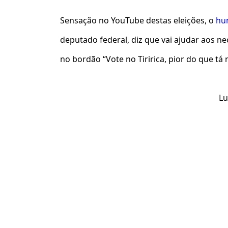
Sensação no YouTube destas eleições, o
hum
deputado federal, diz que vai ajudar aos nec
no bordão “Vote no Tiririca, pior do que tá n
Lu