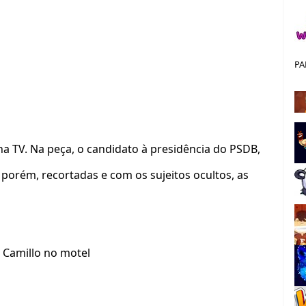
PA
na TV. Na peça, o candidato à presidência do PSDB,
, porém, recortadas e com os sujeitos ocultos, as
 Camillo no motel