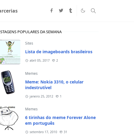
arcerias
STAGENS POPULARES DA SEMANA
Sites
Lista de imageboards brasileiros
abril 05, 2017
2
Memes
Meme: Nokia 3310, o celular
indestrutível
janeiro 25, 2012
1
Memes
6 tirinhas do meme Forever Alone
em português
setembro 17, 2010
31