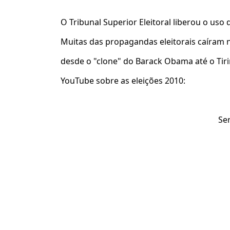
O Tribunal Superior Eleitoral liberou o uso 
Muitas das propagandas eleitorais caíram 
desde o "clone" do Barack Obama até o Tirir
YouTub
e sobre as eleições 2010:
Se