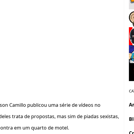
CA
A
rson Camillo publicou uma série de vídeos no
eles trata de propostas, mas sim de piadas sexistas,
B
contra em um quarto de motel.
Cr