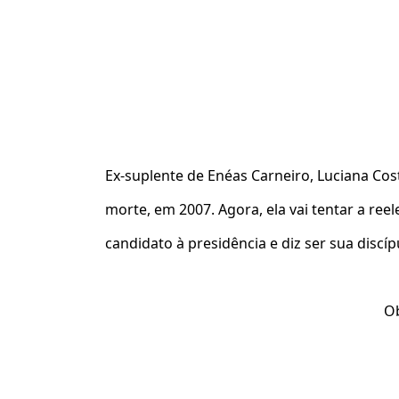
Ex-suplente de Enéas Carneiro, Luciana Cos
morte, em 2007. Agora, ela vai tentar a reel
candidato à presidência e diz ser sua discíp
Ob