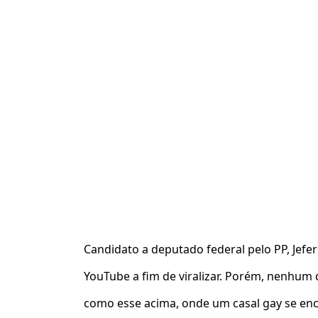
Candidato a deputado federal pelo PP, Jefe
YouTube a fim de viralizar. Porém, nenhum d
como esse acima, onde um casal gay se en