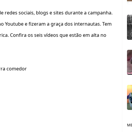
de redes sociais, blogs e sites durante a campanha.
no Youtube e fizeram a graça dos internautas. Tem
ica. Confira os seis vídeos que estão em alta no
rra comedor
ME