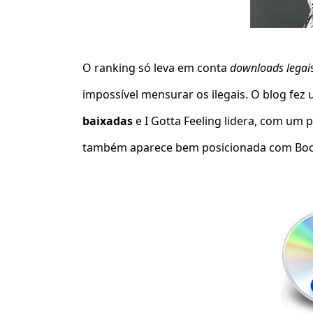
O ranking só leva em conta
downloads legai
impossível mensurar os ilegais. O blog fe
baixadas
e I Gotta Feeling lidera, com um
também aparece bem posicionada com Boom