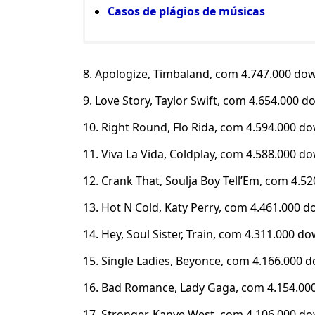
Casos de plágios de músicas
8. Apologize, Timbaland, com 4.747.000 do
9. Love Story, Taylor Swift, com 4.654.000 
10. Right Round, Flo Rida, com 4.594.000 d
11. Viva La Vida, Coldplay, com 4.588.000 d
12. Crank That, Soulja Boy Tell’Em, com 4.
13. Hot N Cold, Katy Perry, com 4.461.000 
14. Hey, Soul Sister, Train, com 4.311.000 d
15. Single Ladies, Beyonce, com 4.166.000 
16. Bad Romance, Lady Gaga, com 4.154.0
17. Stronger, Kanye West, com 4.106.000 d