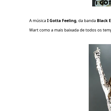
A música
I Gotta Feeling
,
da banda
Black E
Wart como a mais baixada de todos os tem