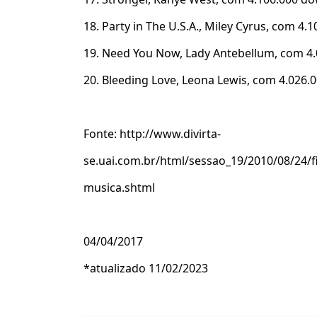
18. Party in The U.S.A., Miley Cyrus, com 4
19. Need You Now, Lady Antebellum, com 4
20. Bleeding Love, Leona Lewis, com 4.026.
Fonte: http://www.divirta-
se.uai.com.br/html/sessao_19/2010/08/24/f
musica.shtml
04/04/2017
*atualizado 11/02/2023