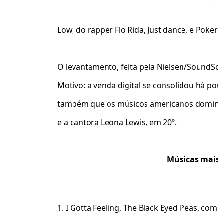
Low, do rapper Flo Rida, Just dance, e Poke
O levantamento, feita pela Nielsen/SoundS
Motivo
: a venda digital se consolidou há 
também que os músicos americanos dominam 
e a cantora Leona Lewis, em 20º.
Músicas mais
1. I Gotta Feeling, The Black Eyed Peas, co