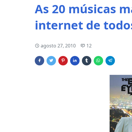
As 20 músicas m
internet de tod
agosto 27, 2010
12