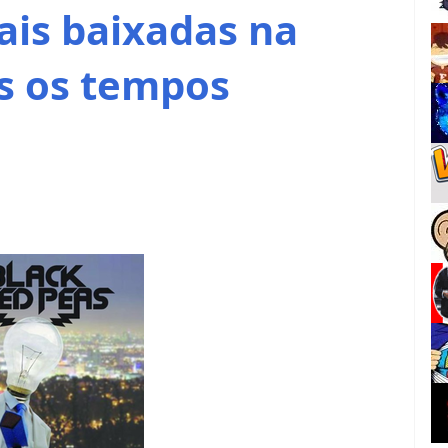
ais baixadas na
os os tempos