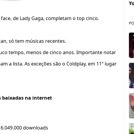
Y
r face, de Lady Gaga, completam o top cinco.
PO
can, só tem músicas recentes.
pouco tempo, menos de cinco anos. Importante notar
a lista. As exceções são o Coldplay, em 11º lugar
 baixadas na internet
m 6.049.000 downloads