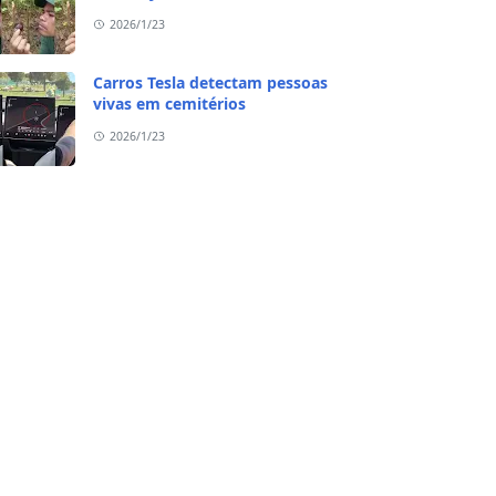
2026/1/23
Carros Tesla detectam pessoas
vivas em cemitérios
2026/1/23