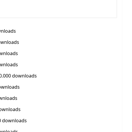
wnloads
downloads
ownloads
ownloads
520.000 downloads
downloads
ownloads
downloads
00 downloads
ownloads