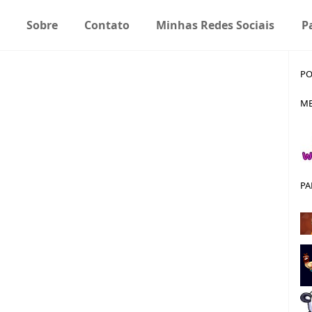
Sobre
Contato
Minhas Redes Sociais
P
PO
ME
PA