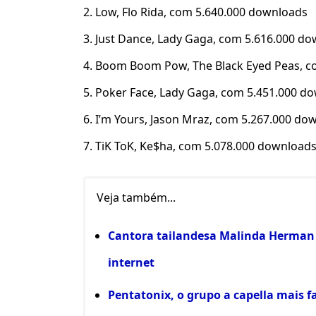
2. Low, Flo Rida, com 5.640.000 downloads
3. Just Dance, Lady Gaga, com 5.616.000 d
4. Boom Boom Pow, The Black Eyed Peas, c
5. Poker Face, Lady Gaga, com 5.451.000 d
6. I’m Yours, Jason Mraz, com 5.267.000 do
7. TiK ToK, Ke$ha, com 5.078.000 download
Veja também...
Cantora tailandesa Malinda Herman
internet
Pentatonix, o grupo a capella mais 