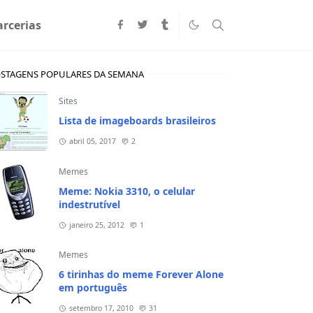
arcerias
STAGENS POPULARES DA SEMANA
Sites
Lista de imageboards brasileiros
abril 05, 2017
2
Memes
Meme: Nokia 3310, o celular
indestrutível
janeiro 25, 2012
1
Memes
6 tirinhas do meme Forever Alone
em português
setembro 17, 2010
31