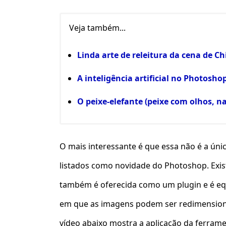
Veja também...
Linda arte de releitura da cena de Ch
A inteligência artificial no Photosho
O peixe-elefante (peixe com olhos, n
O mais interessante é que essa não é a ún
listados como novidade do Photoshop. Exi
também é oferecida como um plugin e é eq
em que as imagens podem ser redimension
vídeo abaixo mostra a aplicação da ferram