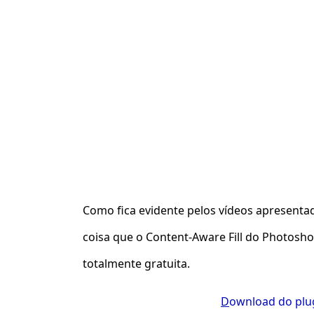
Como fica evidente pelos vídeos apresent
coisa que o Content-Aware Fill do Photosho
totalmente gratuita.
D
ownload do plu