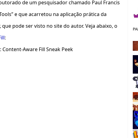
 doutorado de um pesquisador chamado Paul Francis
 Tools” e que acarretou na aplicação prática da
que pode ser visto no site do autor. Veja abaixo, o
PA
ll
:
 Content-Aware Fill Sneak Peek