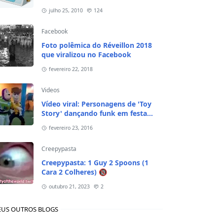
julho 25, 2010
124
Facebook
Foto polêmica do Réveillon 2018
que viralizou no Facebook
fevereiro 22, 2018
Videos
Vídeo viral: Personagens de 'Toy
Story' dançando funk em festa
infantil
fevereiro 23, 2016
Creepypasta
Creepypasta: 1 Guy 2 Spoons (1
Cara 2 Colheres) 🔞
outubro 21, 2023
2
US OUTROS BLOGS