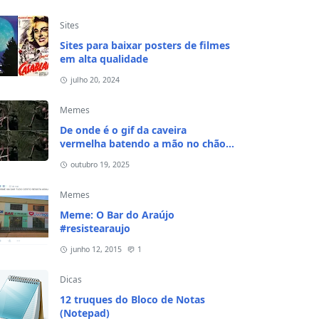
Sites
Sites para baixar posters de filmes
em alta qualidade
julho 20, 2024
Memes
De onde é o gif da caveira
vermelha batendo a mão no chão e
na cabeça?
outubro 19, 2025
Memes
Meme: O Bar do Araújo
#resistearaujo
junho 12, 2015
1
Dicas
12 truques do Bloco de Notas
(Notepad)