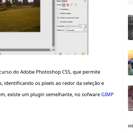
ecurso do
Adobe Photoshop CS5
, que permite
 identificando os pixels ao redor da seleção e
m, existe um plugin semelhante, no sofware
GIM
P
ME