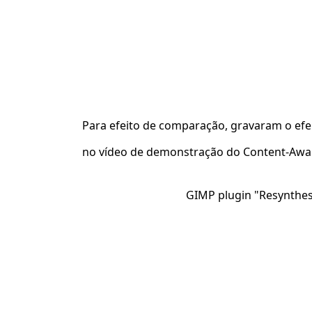
Para efeito de comparação, gravaram o e
no vídeo de demonstração do Content-Aware
GIMP plugin "Resynthe