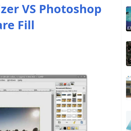
zer VS Photoshop
e Fill