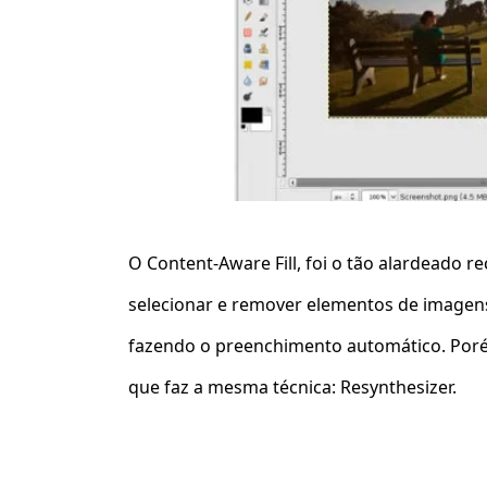
O
Content-Aware Fill
,
foi o tão alardeado r
selecionar e remover elementos de imagens,
fazendo o preenchimento automático. Poré
que faz a mesma técnica:
Resynthesizer
.