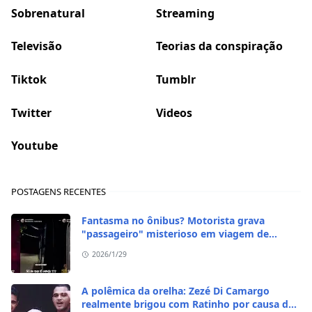
Sobrenatural
Streaming
Televisão
Teorias da conspiração
Tiktok
Tumblr
Twitter
Videos
Youtube
POSTAGENS RECENTES
Fantasma no ônibus? Motorista grava
"passageiro" misterioso em viagem de
madrugada
2026/1/29
A polêmica da orelha: Zezé Di Camargo
realmente brigou com Ratinho por causa do