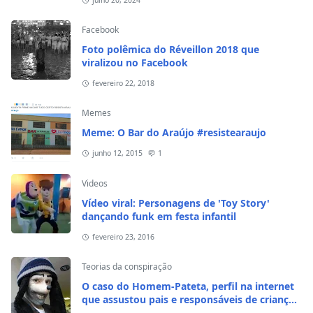
julho 20, 2024
Facebook
Foto polêmica do Réveillon 2018 que
viralizou no Facebook
fevereiro 22, 2018
Memes
Meme: O Bar do Araújo #resistearaujo
junho 12, 2015
1
Videos
Vídeo viral: Personagens de 'Toy Story'
dançando funk em festa infantil
fevereiro 23, 2016
Teorias da conspiração
O caso do Homem-Pateta, perfil na internet
que assustou pais e responsáveis de crianças
em 2020