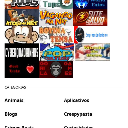
CATEGORIAS
Animais
Aplicativos
Blogs
Creepypasta
Crimes Reais
Curiosidades