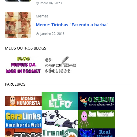
maio 04, 2023
Memes
Meme: Tirinhas "Fazendo a barba"
janeiro 29, 2015
MEUS OUTROS BLOGS
PARCEIROS