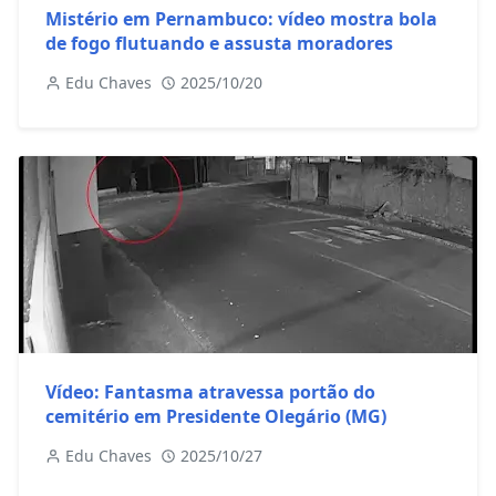
Mistério em Pernambuco: vídeo mostra bola
de fogo flutuando e assusta moradores
Edu Chaves
2025/10/20
Vídeo: Fantasma atravessa portão do
cemitério em Presidente Olegário (MG)
Edu Chaves
2025/10/27