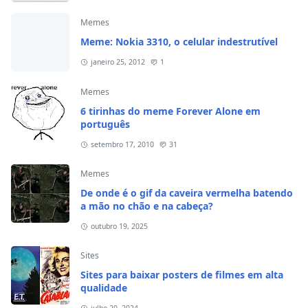
Memes
Meme: Nokia 3310, o celular indestrutível
janeiro 25, 2012
1
Memes
6 tirinhas do meme Forever Alone em
português
setembro 17, 2010
31
Memes
De onde é o gif da caveira vermelha batendo
a mão no chão e na cabeça?
outubro 19, 2025
Sites
Sites para baixar posters de filmes em alta
qualidade