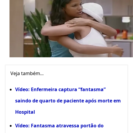
Veja também...
Vídeo: Enfermeira captura “fantasma”
saindo de quarto de paciente após morte em
Hospital
Vídeo: Fantasma atravessa portão do