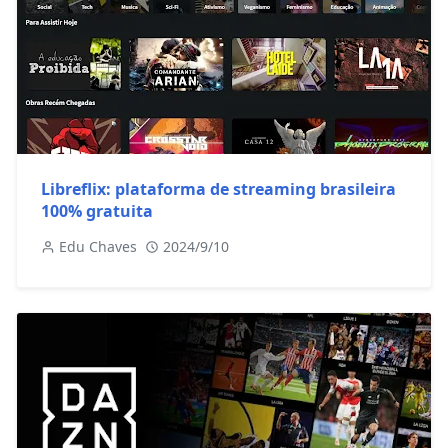
Libreflix: plataforma de streaming brasileira
100% gratuita
Edu Chaves
2024/9/10