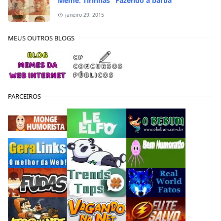
Meme: Tirinhas "Fazendo a barba"
janeiro 29, 2015
MEUS OUTROS BLOGS
PARCEIROS