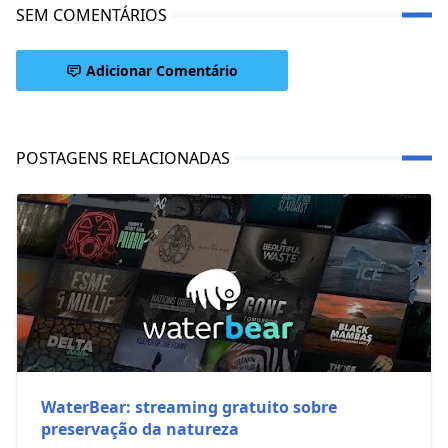
SEM COMENTÁRIOS
Adicionar Comentário
POSTAGENS RELACIONADAS
WaterBear: streaming gratuito sobre
preservação da natureza