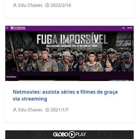
Edu Chaves
2022/2/16
Netmovies: assista séries e filmes de graça
via streaming
Edu Chaves
2021/1/7