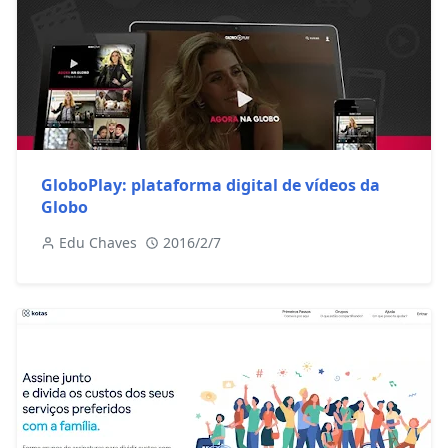
GloboPlay: plataforma digital de vídeos da
Globo
Edu Chaves
2016/2/7