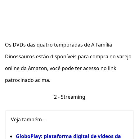
Os DVDs das quatro temporadas de A Família
Dinossauros estão disponíveis para compra no varejo
online da Amazon, você pode ter acesso no link
patrocinado acima.
2 - Streaming
Veja também...
GloboPlay: plataforma digital de vídeos da