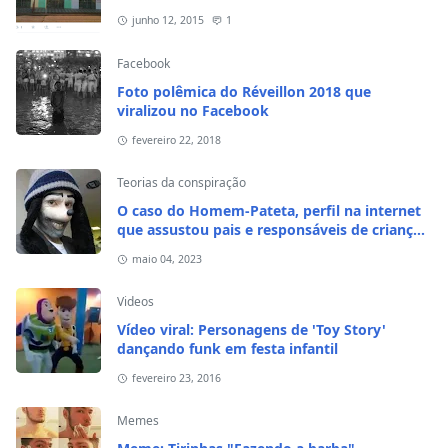
junho 12, 2015
1
Facebook
Foto polêmica do Réveillon 2018 que
viralizou no Facebook
fevereiro 22, 2018
Teorias da conspiração
O caso do Homem-Pateta, perfil na internet
que assustou pais e responsáveis de crianças
em 2020
maio 04, 2023
Videos
Vídeo viral: Personagens de 'Toy Story'
dançando funk em festa infantil
fevereiro 23, 2016
Memes