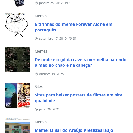
janeiro 25, 2012
1
Memes
6 tirinhas do meme Forever Alone em
português
setembro 17, 2010
31
Memes
De onde é o gif da caveira vermelha batendo
a mão no chão e na cabeça?
outubro 19, 2025
Sites
Sites para baixar posters de filmes em alta
qualidade
julho 20, 2024
Memes
Meme: O Bar do Araújo #resistearaujo