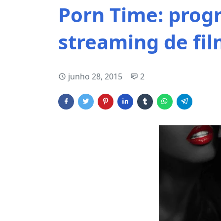
Porn Time: prog
streaming de fi
junho 28, 2015
2