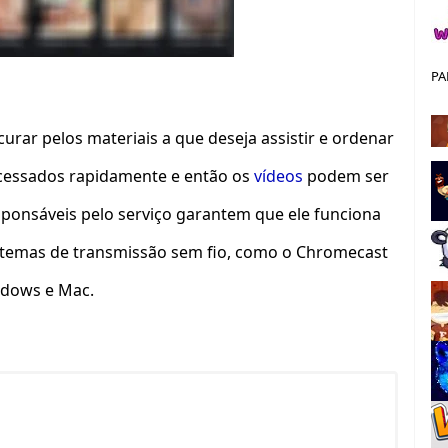
PA
curar pelos materiais a que deseja assistir e ordenar
acessados rapidamente e então os
vídeos
podem ser
ponsáveis pelo serviço garantem que ele funciona
istemas de transmissão sem fio, como o Chromecast
indows e Mac.