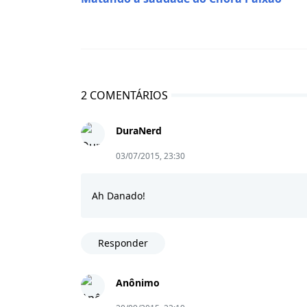
2 COMENTÁRIOS
DuraNerd
03/07/2015, 23:30
Ah Danado!
Responder
Anônimo