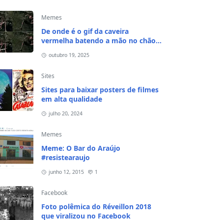
Memes
De onde é o gif da caveira
vermelha batendo a mão no chão e
na cabeça?
outubro 19, 2025
Sites
Sites para baixar posters de filmes
em alta qualidade
julho 20, 2024
Memes
Meme: O Bar do Araújo
#resistearaujo
junho 12, 2015
1
Facebook
Foto polêmica do Réveillon 2018
que viralizou no Facebook