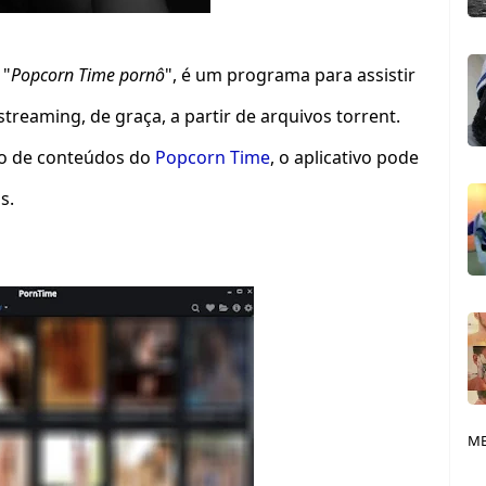
 "
Popcorn Time pornô
", é um programa para assistir
streaming, de graça, a partir de arquivos torrent.
o de conteúdos do
Popcorn Time
, o aplicativo pode
s.
ME