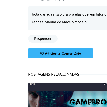
20/09/2015, 22:19
bota danada nisso ora ora elas querem bilunga
raphael vianna de Maceió modelo-
Responder
Adicionar Comentário
POSTAGENS RELACIONADAS