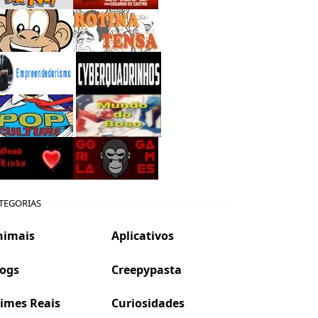
TEGORIAS
nimais
Aplicativos
logs
Creepypasta
imes Reais
Curiosidades