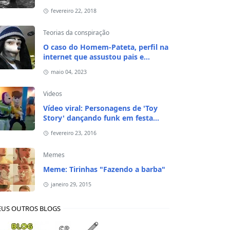
fevereiro 22, 2018
Teorias da conspiração
O caso do Homem-Pateta, perfil na
internet que assustou pais e
responsáveis de crianças em 2020
maio 04, 2023
Videos
Vídeo viral: Personagens de 'Toy
Story' dançando funk em festa
infantil
fevereiro 23, 2016
Memes
Meme: Tirinhas "Fazendo a barba"
janeiro 29, 2015
US OUTROS BLOGS