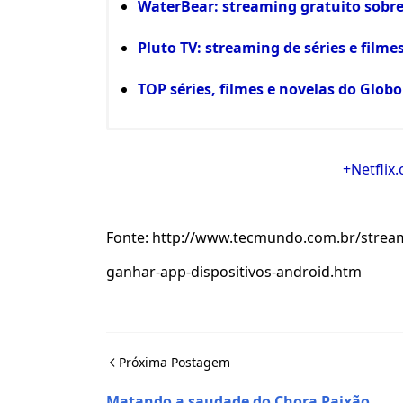
WaterBear: streaming gratuito sobr
Pluto TV: streaming de séries e filmes
TOP séries, filmes e novelas do Glob
+Netflix
Fonte: http://www.tecmundo.com.br/stream
ganhar-app-dispositivos-android.htm
Próxima Postagem
Matando a saudade do Chora Paixão