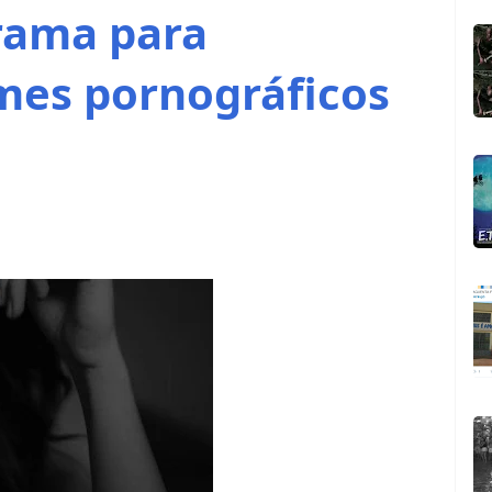
rama para
lmes pornográficos