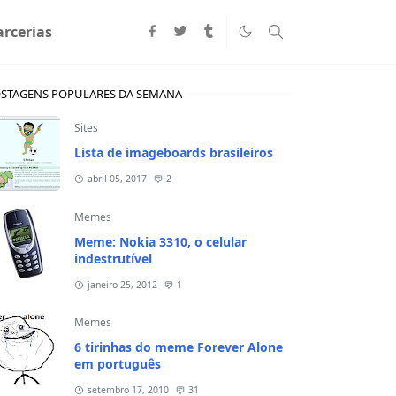
arcerias
STAGENS POPULARES DA SEMANA
Sites
Lista de imageboards brasileiros
abril 05, 2017
2
Memes
Meme: Nokia 3310, o celular
indestrutível
janeiro 25, 2012
1
Memes
6 tirinhas do meme Forever Alone
em português
setembro 17, 2010
31