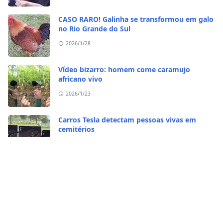
CASO RARO! Galinha se transformou em galo
no Rio Grande do Sul
2026/1/28
Vídeo bizarro: homem come caramujo
africano vivo
2026/1/23
Carros Tesla detectam pessoas vivas em
cemitérios
2026/1/23