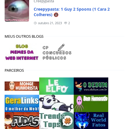
Creepypasta
Creepypasta: 1 Guy 2 Spoons (1 Cara 2
Colheres) 🔞
outubro 21, 2023
2
MEUS OUTROS BLOGS
PARCEIROS