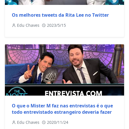
Os melhores tweets da Rita Lee no Twitter
Edu Chaves
2023/5/15
O que o Mister M faz nas entrevistas é o que
todo entrevistado estrangeiro deveria fazer
Edu Chaves
2020/11/24