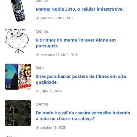
Memes
Meme: Nokia 3310, o celular indestrutível
janeiro 25, 2012
1
Memes
6 tirinhas do meme Forever Alone em
português
setembro 17, 2010
31
Sites
Sites para baixar posters de filmes em alta
qualidade
julho 20, 2024
Memes
De onde é o gif da caveira vermelha batendo
a mão no chão e na cabeça?
outubro 19, 2025