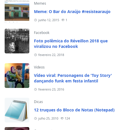
Memes
Meme: O Bar do Araújo #resistearaujo
junho 12, 2015
1
Facebook
Foto polêmica do Réveillon 2018 que
viralizou no Facebook
fevereiro 22, 2018
Videos
Vídeo viral: Personagens de 'Toy Story'
dançando funk em festa infantil
fevereiro 23, 2016
Dicas
12 truques do Bloco de Notas (Notepad)
julho 25, 2010
124