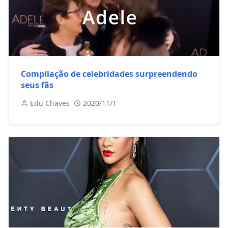
Compilação de celebridades surpreendendo
seus fãs
Edu Chaves
2020/11/1