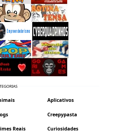
TEGORIAS
nimais
Aplicativos
logs
Creepypasta
imes Reais
Curiosidades