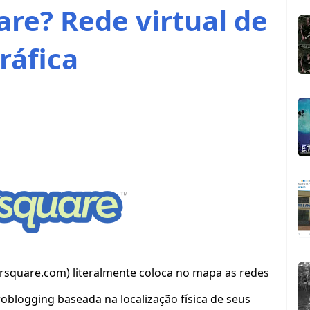
re? Rede virtual de
ráfica
ursquare.com) literalmente coloca no mapa as redes
roblogging baseada na localização física de seus