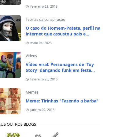
fevereiro 22, 2018
Teorias da conspiração
O caso do Homem-Pateta, perfil na
internet que assustou pais e
responsáveis de crianças em 2020
maio 04, 2023
Videos
Vídeo viral: Personagens de 'Toy
Story' dançando funk em festa
infantil
fevereiro 23, 2016
Memes
Meme: Tirinhas "Fazendo a barba"
janeiro 29, 2015
US OUTROS BLOGS