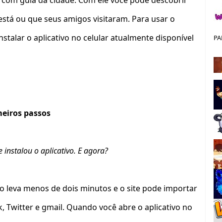
 com guia da cidade. Com ele você pode descobrir
está ou que seus amigos visitaram. Para usar o
instalar o aplicativo no celular atualmente disponível
PA
meiros passos
 instalou o aplicativo. E agora?
o leva menos de dois minutos e o site pode importar
Twitter e gmail. Quando você abre o aplicativo no