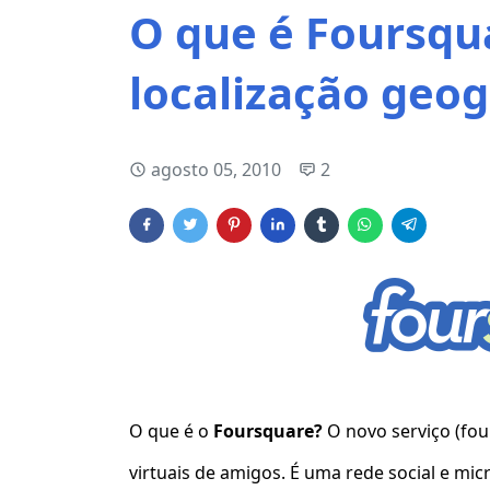
O que é Foursqua
localização geog
agosto 05, 2010
2
O que é o
Foursquare?
O novo serviço (fo
virtuais de amigos. É uma rede social e mic