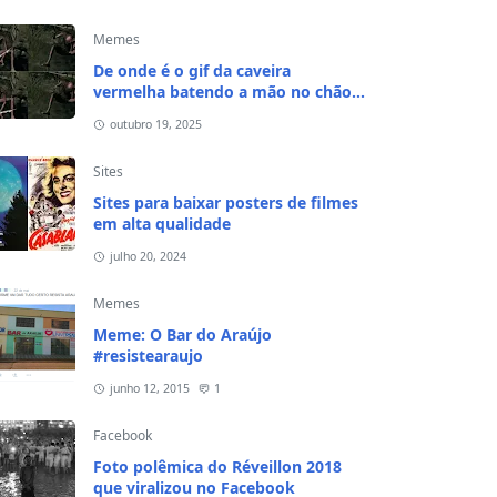
Memes
De onde é o gif da caveira
vermelha batendo a mão no chão e
na cabeça?
outubro 19, 2025
Sites
Sites para baixar posters de filmes
em alta qualidade
julho 20, 2024
Memes
Meme: O Bar do Araújo
#resistearaujo
junho 12, 2015
1
Facebook
Foto polêmica do Réveillon 2018
que viralizou no Facebook