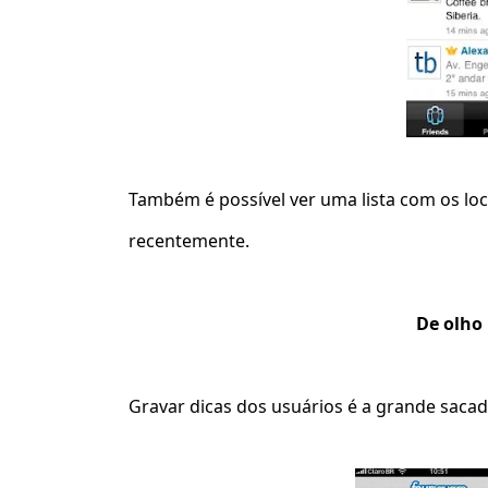
Também é possível ver uma lista com os lo
recentemente.
De olho
Gravar dicas dos usuários é a grande saca