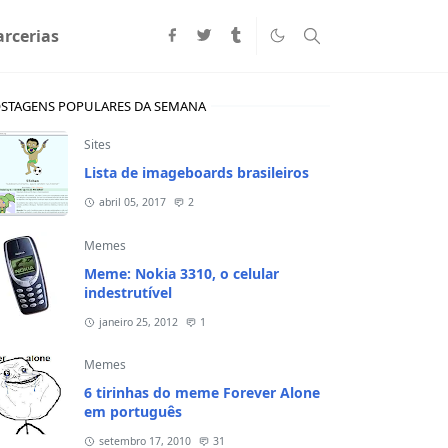
arcerias
STAGENS POPULARES DA SEMANA
Sites
Lista de imageboards brasileiros
abril 05, 2017
2
Memes
Meme: Nokia 3310, o celular
indestrutível
janeiro 25, 2012
1
Memes
6 tirinhas do meme Forever Alone
em português
setembro 17, 2010
31