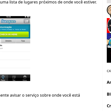
 uma lista de lugares próximos de onde você estiver.
CA
A
B
mente avisar o serviço sobre onde você está
Cr