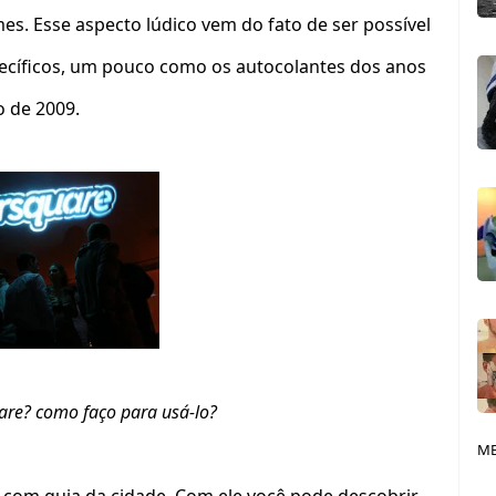
. Esse aspecto lúdico vem do fato de ser possível
specíficos, um pouco como os autocolantes dos anos
o de 2009.
are? como faço para usá-lo?
ME