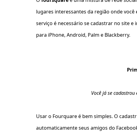
O
foursquare
é uma mistura de rede social
lugares interessantes da região onde você 
serviço é necessário se cadastrar no site e 
para iPhone, Android, Palm e Blackberry.
Pri
Você já se cadastrou e
Usar o Fourquare é bem simples. O cadastr
automaticamente seus amigos do Facebook, 