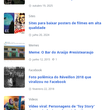
outubro 19, 2025
Sites
Sites para baixar posters de filmes em alta
qualidade
julho 20, 2024
Memes
Meme: O Bar do Araújo #resistearaujo
junho 12, 2015
1
Facebook
Foto polêmica do Réveillon 2018 que
viralizou no Facebook
fevereiro 22, 2018
Videos
Vídeo viral: Personagens de 'Toy Story'