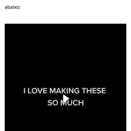
abaixo: