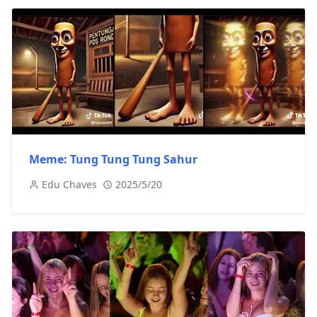
Meme: Tung Tung Tung Sahur
Edu Chaves
2025/5/20