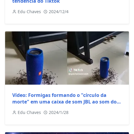
tendência do Tiktok
Edu Chaves
2024/12/4
Vídeo: Formigas formando o "círculo da
morte" em uma caixa de som JBL ao som do
AC/DC
Edu Chaves
2024/1/28