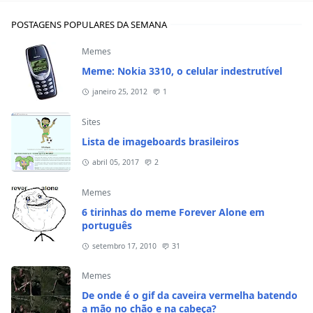
POSTAGENS POPULARES DA SEMANA
Memes
Meme: Nokia 3310, o celular indestrutível
janeiro 25, 2012
1
Sites
Lista de imageboards brasileiros
abril 05, 2017
2
Memes
6 tirinhas do meme Forever Alone em
português
setembro 17, 2010
31
Memes
De onde é o gif da caveira vermelha batendo
a mão no chão e na cabeça?