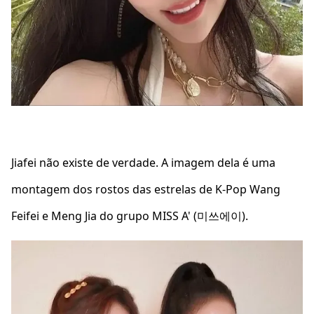
Jiafei não existe de verdade. A imagem dela é uma
montagem dos rostos das estrelas de K-Pop Wang
Feifei e Meng Jia do grupo MISS A' (미쓰에이).