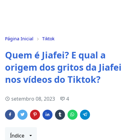
Página Inicial
Tiktok
Quem é Jiafei? E qual a
origem dos gritos da Jiafei
nos vídeos do Tiktok?
setembro 08, 2023
4
Índice