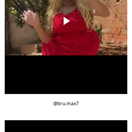
@bru.max7