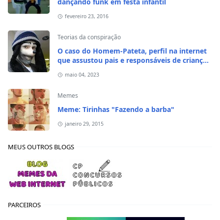
dançando funk em festa infantil
fevereiro 23, 2016
Teorias da conspiração
O caso do Homem-Pateta, perfil na internet
que assustou pais e responsáveis de crianças
em 2020
maio 04, 2023
Memes
Meme: Tirinhas "Fazendo a barba"
janeiro 29, 2015
MEUS OUTROS BLOGS
PARCEIROS